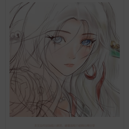
的
最
愛