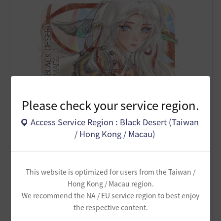
Please check your service region.
Access Service Region : Black Desert (Taiwan
/ Hong Kong / Macau)
This website is optimized for users from the Taiwan /
Hong Kong / Macau region.
We recommend the NA / EU service region to best enjoy
——————
the respective content.