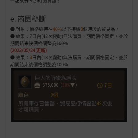
一起來分享即時的資訊！
e. 商團壟斷
● 對象：價格維持在
40%
以下持續
3
個時段的貿易品。
● 效果：7日內(42次變動)無法購買，期間價格固定，並於
期間結束後價格調整為100%
(2023/05/24 更新)
● 效果：
3
日內(18次變動)無法購買，期間價格固定，並於
期間結束後價格調整為100%