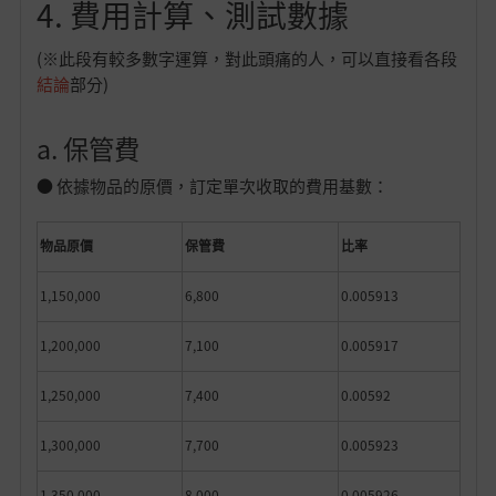
4. 費用計算、測試數據
(※此段有較多數字運算，對此頭痛的人，可以直接看各段
結論
部分)
a. 保管費
● 依據物品的原價，訂定單次收取的費用基數：
物品原價
保管費
比率
1,150,000
6,800
0.005913
1,200,000
7,100
0.005917
1,250,000
7,400
0.00592
1,300,000
7,700
0.005923
1,350,000
8,000
0.005926