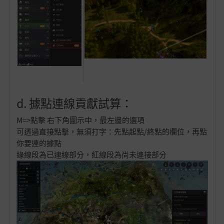
d. 據點連線貢獻試算：
M=>點擊 右下角圖示中，最左邊的選項
可透過直接點擊，無須打字：先點起點/終點的欄位，再點
你要連的據點
綠線段為已連線部分，紅線段為尚未連接部分