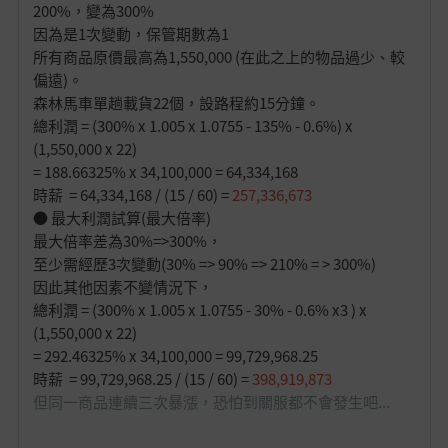
200%，變為300%
因為是1次變動，保管期數為1
所有商品原價最高為1,550,000 (在此之上的物品過少、較
偏遠)。
森林馬車單趟載貨22個，設路程約15分鐘。
總利潤 = (300% x 1.005 x 1.0755 - 135% - 0.6%) x
(1,550,000 x 22)
= 188.66325% x 34,100,000 = 64,334,168
時薪 = 64,334,168 / (15 / 60) =
257,336,673
● 最大利潤試算(最大倍率)
最大倍率差為30%=>300%，
至少需經歷3次變動(30% => 90% => 210% = > 300%)
因此其他因素不變情況下，
總利潤 = (300% x 1.005 x 1.0755 - 30% - 0.6% x3 ) x
(1,550,000 x 22)
= 292.46325% x 34,100,000 = 99,729,968.25
時薪 = 99,729,968.25 / (15 / 60) =
398,919,873
但同一商品連續三次暴漲，恐怕到關服都不會發生吧...