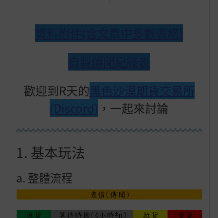
資料附件(含文章中多數表格)
自製傳聞紀錄表
歡迎到R天的
黑色沙漠期貨交易所
(Discord)
，一起來討論
1. 基本玩法
a. 整體流程