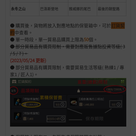
永冬之山
巴洛斯營地
雅威娜的尾巴
最後的朝聖路
● 購買後，貨物將放入對應地點的保管箱中，可於
訂貨契
約
中查看。
● 單一時段，單一貿易品購買上限為
50
個。
● 部分貿易品有購買限制，需要對應販售據點投資等級( 3
/ 5 / 7 )。
(2023/05/24 更新)
● 部分貿易品有購買限制，需要貿易生活等級( 熟練1 / 專
家1 / 匠人1)。