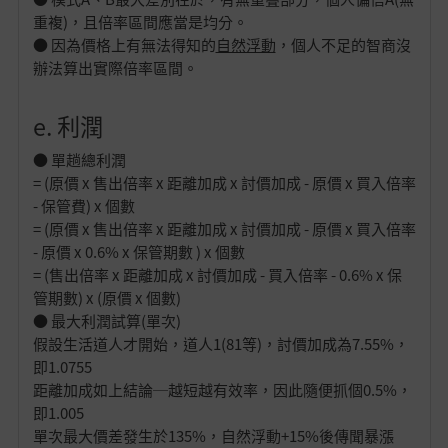
重複)，且倍率區間應當是均分。
● 因為價格上有無法得知的
自然浮動
，個人不足的智商沒
辦法算出實際倍率區間。
e. 利潤
● 單趟總利潤
= (原價 x 售出倍率 x 距離加成 x 討價加成 - 原價 x 買入倍率
- 保管費) x 個數
= (原價 x 售出倍率 x 距離加成 x 討價加成 - 原價 x 買入倍率
- 原價 x 0.6% x 保管期數 ) x 個數
= (售出倍率 x 距離加成 x 討價加成 - 買入倍率 - 0.6% x 保
管期數) x (原價 x 個數)
● 最大利潤試算(單次)
假設生活道人才開始，道人1(81等)，討價加成為7.55%，
即1.0755
距離加成如上結論─越短越有效率，因此隨便抓個0.5%，
即1.005
單次最大價差發生於135%，自然浮動+15%後傳聞暴漲