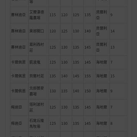
場
艾爾漢德
貝爾利
賽林迪亞
115
120
125
135
9
羅農場
亞
貝爾利
賽林迪亞
東部關口
120
125
130
140
14
亞
葛利西村
貝爾利
賽林迪亞
125
130
135
145
13
莊
亞
卡爾佩恩
凱波嵐
125
130
135
145
海地爾
7
卡爾佩恩
貝爾村莊
135
140
145
155
海地爾
15
北部蕎麥
卡爾佩恩
130
135
140
150
海地爾
9
農場
塔利波村
梅迪亞
125
130
135
145
海地爾
7
莊
石尾丘陵
梅迪亞
125
130
135
145
海地爾
8
馬牧場