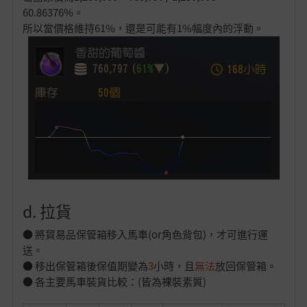
60.86376%。
所以當價格維持61%，還是可能有1%幅度內的浮動。
d. 拉貨
● 將貿易品保管箱移入馬車(or角色背包)，才可進行運
送。
● 移出保管箱後保值期變為
3
小時，且
無法
放回保管箱。
● 各主要馬車裝貨比較：(皆為裸裝素質)