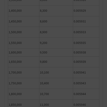
1,400,000
8,300
0.005929
1,450,000
8,600
0.005931
1,500,000
8,900
0.005933
1,550,000
9,200
0.005935
1,600,000
9,500
0.005938
1,650,000
9,800
0.005939
1,700,000
10,100
0.005941
1,750,000
10,400
0.005943
1,800,000
10,700
0.005944
1,850,000
11,000
0.005946