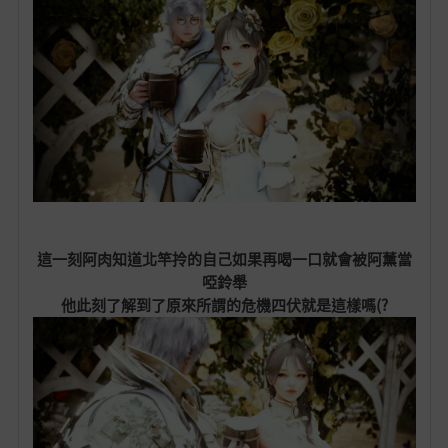
這一刻阿肉知道北竿拎的自己如果再喝一口就會被阿薰當
啞鈴舉
他此刻了解到了原來所謂的危機四伏就是這樣嗎(?