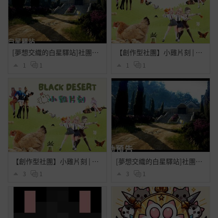
[夢想交織的白星驛站]社團活動公告
【創作型社團】小雞片刻 | 第三學期
1
1
1
1
【創作型社團】小雞片刻 | 第二學期
[夢想交織的白星驛站]社團活動預告
3
1
3
1