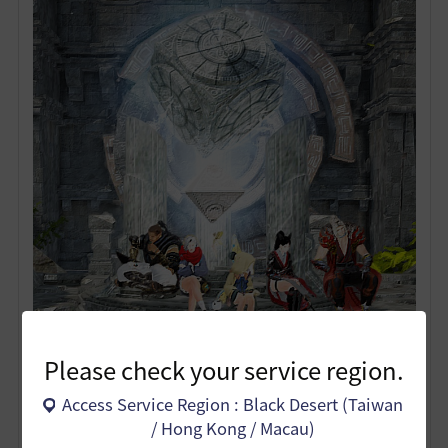
赫敦副本挑戰~最近朝赫敦森林副本當草甲蟲刷之路邁進
Please check your service region.
Access Service Region : Black Desert (Taiwan
/ Hong Kong / Macau)