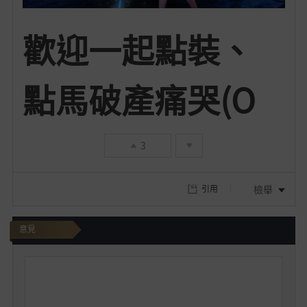
歡迎一起點裝、
點馬破產痛哭(O
3
檢舉
引用
意見
我
要
發
文