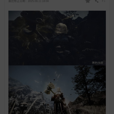
# 1
最近修正日期 :
2025.08.11 18:00
分享
我
的
最
愛