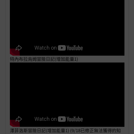
特內布拉烏姆冒險日記(增加能量1)
澤菲洛斯冒險日記(增加能量1) (9/18已修正無法獲得的知