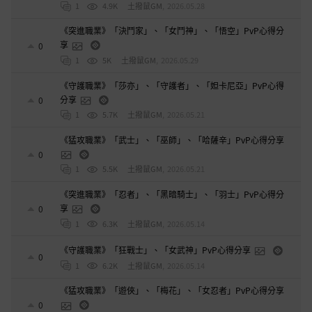
1
4.9K
土撥鼠GM
,
2026.05.28
《突進職業》「決鬥家」、「女鬥神」、「悟空」PvP心得分
享
0
1
5K
土撥鼠GM
,
2026.05.29
《守護職業》「莎亦」、「守護者」、「妲卡尼亞」PvP心得
分享
0
1
5.7K
土撥鼠GM
,
2026.05.21
《猛攻職業》「武士」、「巫師」、「哈薩辛」PvP心得分享
0
1
5.5K
土撥鼠GM
,
2026.05.21
《突進職業》「忍者」、「黑暗騎士」、「羽士」PvP心得分
享
0
1
6.3K
土撥鼠GM
,
2026.05.14
《守護職業》「狂戰士」、「女武神」PvP心得分享
0
1
6.2K
土撥鼠GM
,
2026.05.14
《猛攻職業》「遊俠」、「梅花」、「女忍者」PvP心得分享
0