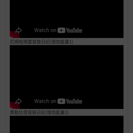
尼姆帕瑪雷冒險日記(增加能量1)
奧勒比塔冒險日記(增加能量1)