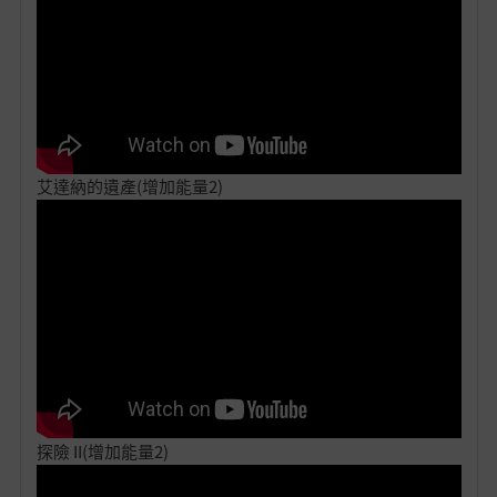
艾達納的遺產(增加能量2)
探險 II(增加能量2)