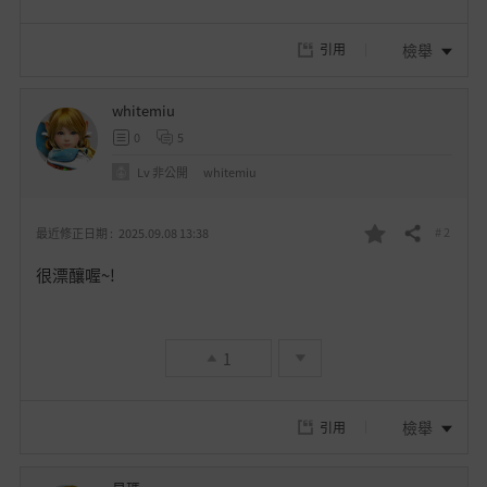
檢舉
引用
whitemiu
0
5
Lv
非公開
whitemiu
# 2
最近修正日期 :
2025.09.08 13:38
分享
我
很漂釀喔~!
的
最
1
愛
檢舉
引用