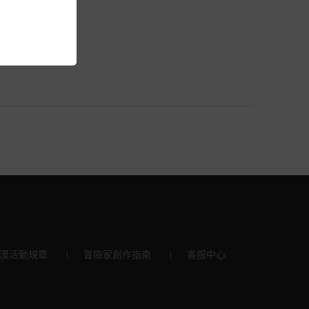
漠活動規章
冒險家創作指南
客服中心