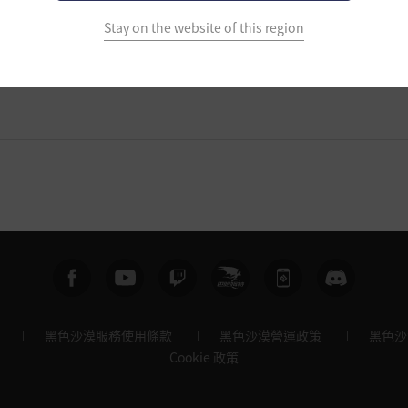
Stay on the website of this region
黑色沙漠服務使用條款
黑色沙漠營運政策
黑色沙
Cookie 政策