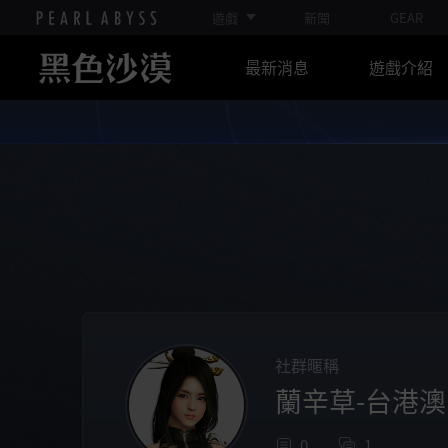
遊戲
新聞
GEAR
最新消息
遊戲介紹
社群暱稱
蘭辛草-台港澳
0
1