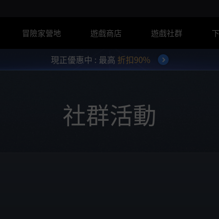
冒險家營地
遊戲商店
遊戲社群
現正優惠中 : 最高
折扣90%
社群活動