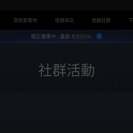
冒險家營地
遊戲商店
遊戲社群
現正優惠中 : 最高
折扣90%
社群活動