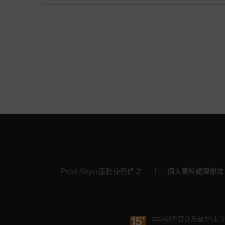
Pearl Abyss服務使用條款
個人資料處理辦法
本遊戲內容涉及暴力(未