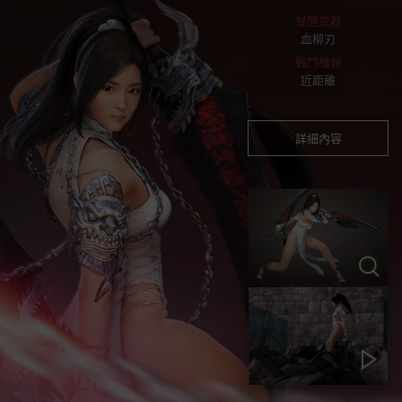
覺醒武器
血柳刃
戰鬥種類
近距離
詳細內容