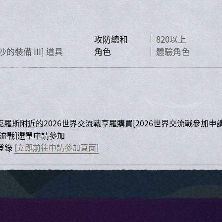
攻防總和
820以上
沙的裝備 III]
道具
角色
體驗角色
克羅斯附近的2026世界交流戰亨羅購買
[2026世界交流戰參加申
流戰]
選單申請參加
登錄
[立即前往申請參加頁面]