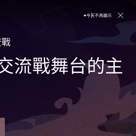
今天不再顯示
流戰
交流戰舞台的主