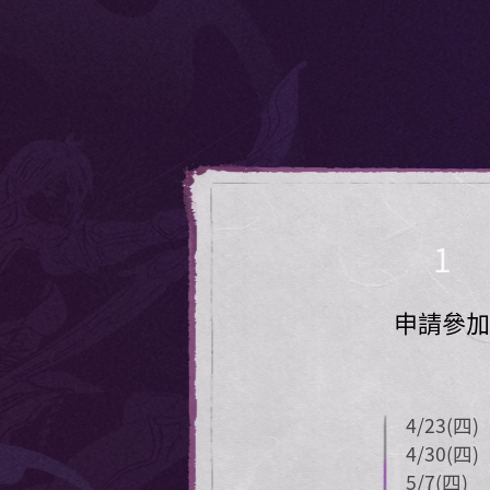
1
申請參
4/23(四)
4/30(四)
5/7(四)