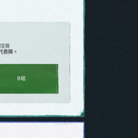
循環賽
界代表隊。
B組