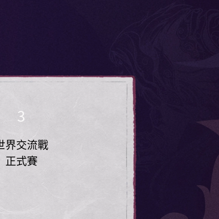
3
世界交流戰
正式賽