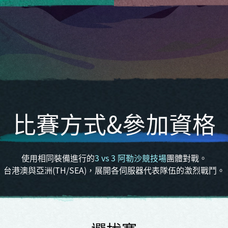
比賽方式&參加資格
使用相同裝備進行的
3 vs 3 阿勒沙競技場
團體對戰。
台港澳與亞洲(TH/SEA)，展開各伺服器代表隊伍的激烈戰鬥。