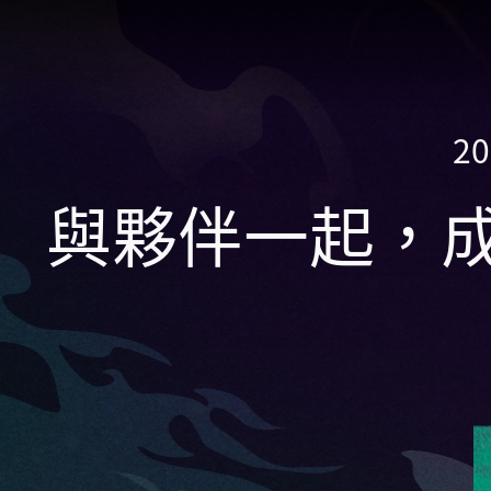
2
與夥伴一起，