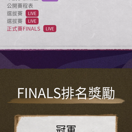
公開賽程表
選拔賽
LIVE
選拔賽
LIVE
正式賽FINALS
LIVE
FINALS排名獎勵
冠軍