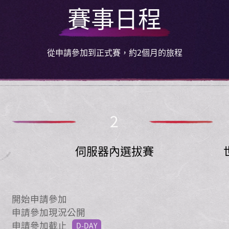
賽事日程
從申請參加到正式賽，約2個月的旅程
2
加
伺服器內選拔賽
開始申請參加
申請參加現況公開
申請參加截止
D-DAY