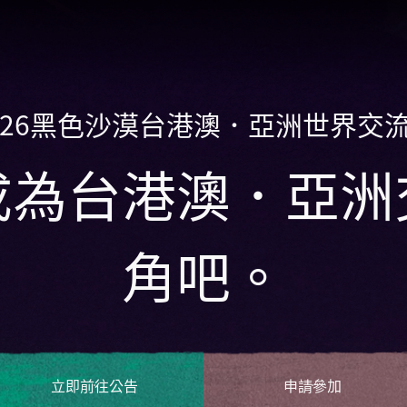
026黑色沙漠台港澳．亞洲世界交
成為台港澳．亞洲
角吧。
立即前往公告
申請參加