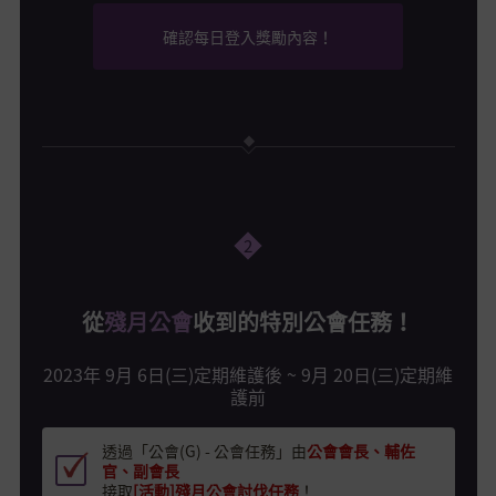
確認每日登入獎勵內容！
2
從
殘月公會
收到的特別公會任務！
2023年 9月 6日(三)定期維護後 ~ 9月 20日(三)定期維
護前
透過「公會(G) - 公會任務」由
公會會長、輔佐
官、副會長
接取
[活動]殘月公會討伐任務
！