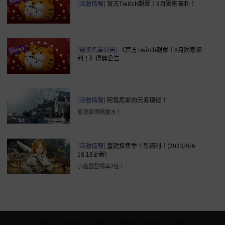
[活動情報]
官方Twitch觀眾！9月獨家福利！
[得獎名單公告]
《官方Twitch觀眾！8月獨家福
利！》得獎公告
[活動情報]
阿塔尼斯的元素現蹤！
加速取得精靈水！
[活動情報]
豐饒採集季！新福利！(2023/9/6
18:18更新)
小遊戲登場率2倍！