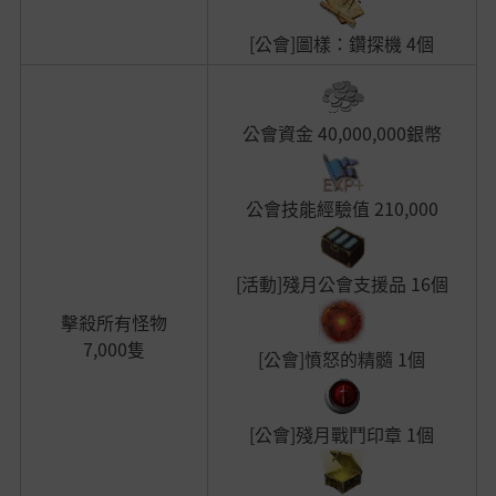
[公會]圖樣：鑽探機
4個
公會資金 40,000,000銀幣
公會技能經驗值 210,000
[活動]殘月公會支援品
16個
擊殺所有怪物
7,000隻
[公會]憤怒的精髓 1個
[公會]殘月戰鬥印章 1個