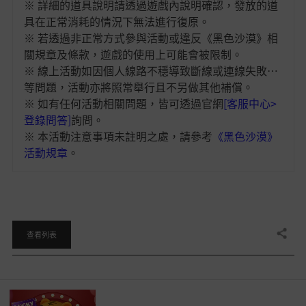
※ 詳細的道具說明請透過遊戲內說明確認，發放的道
具在正常消耗的情況下無法進行復原。
※ 若透過非正常方式參與活動或違反《黑色沙漠》相
關規章及條款，遊戲的使用上可能會被限制。
※ 線上活動如因個人線路不穩導致斷線或連線失敗…
等問題，活動亦將照常舉行且不另做其他補償。
※ 如有任何活動相關問題，皆可透過官網
[客服中心>
登錄問答]
詢問。
※ 本活動注意事項未註明之處，請參考
《黑色沙漠》
活動規章
。
分享
查看列表