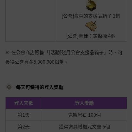
[公會]豪華的支援品箱子 1個
[公會]圖樣：鑽探機
4個
※ 在公會商店販售「[活動]殘月公會支援品箱子」時，可
獲得公會資金5,000,000銀幣。
每天可獲得的登入獎勵
登入天數
登入獎勵
第1天
克羅恩石 100個
第2天
獲得道具增加咒文書 5個