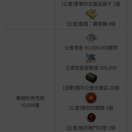
[公會]豪華的支援品箱子 1個
[公會]圖樣：鑽探機
4個
公會資金 50,000,000銀幣
公會技能經驗值 300,000
[活動]殘月公會支援品
20個
擊殺所有怪物
10,000隻
[公會]憤怒的精髓 1個
[公會]殘月戰鬥印章 1個