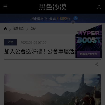
全
部
現正優惠中 : 最高
折扣90%
選
單
最新消息
活動
活動
2023.09.06 07:00
加入公會送好禮！公會專屬活動！
分享