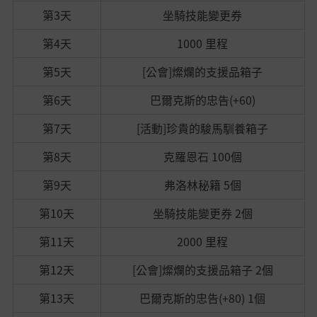
第3天
坐騎技能變更券
第4天
1000 里程
第5天
[公會]燦爛的支援品箱子
第6天
巴爾克斯的忠告(+60)
第7天
[活動]珍貴的駿馬馴養箱子
第8天
克羅恩石 100個
第9天
弗洛林秘籍 5個
第10天
坐騎技能變更券 2個
第11天
2000 里程
第12天
[公會]燦爛的支援品箱子 2個
第13天
巴爾克斯的忠告(+80) 1個