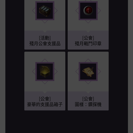
[活動]
[公會]
殘月公會支援品
殘月戰鬥印章
[公會]
[公會]
豪華的支援品箱子
圖樣：鑽探機