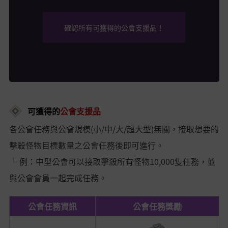
確認所有可獲得的公會支援品！
可獲得的
公會支援品
各公會任務與公會規模(小/中/大/超大型)無關，接取想要的
擊殺怪物目標數量之公會任務後即可進行。
└ 例：中型公會可以接取擊殺所有怪物10,000隻任務，並
與公會會員一起完成任務。
公會任務資訊
公會任務獎勵