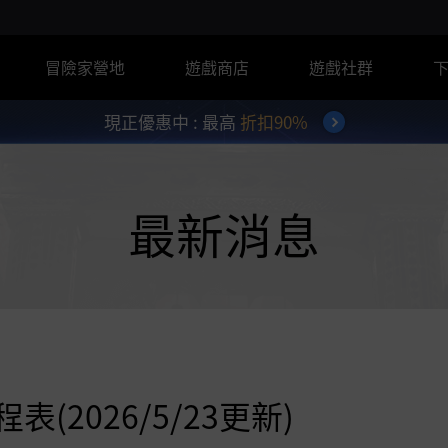
冒險家營地
遊戲商店
遊戲社群
現正優惠中 : 最高
折扣90%
最新消息
(2026/5/23更新)