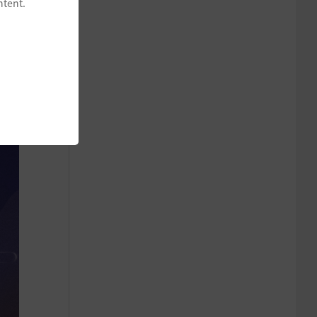
ntent.