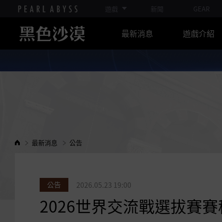
遊戲
新聞
GEAR
最新消息
遊戲介紹
最新消息
公告
公告
2026.05.23 19:00
2026世界交流戰選拔賽賽程表