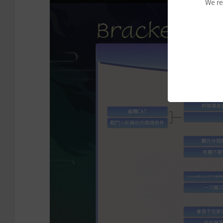
We re