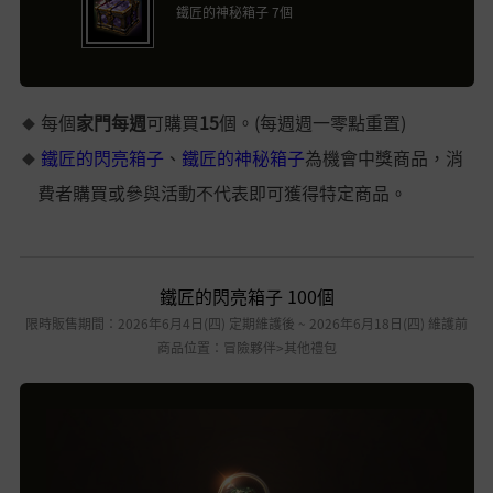
鐵匠的神秘箱子 7個
每個
家門每週
可購買
15
個。(每週週一零點重置)
鐵匠的閃亮箱子
、
鐵匠的神秘箱子
為機會中獎商品，消
費者購買或參與活動不代表即可獲得特定商品。
鐵匠的閃亮箱子 100個
限時販售期間：2026年6月4日(四) 定期維護後 ~ 2026年6月18日(四) 維護前
商品位置：冒險夥伴>其他禮包