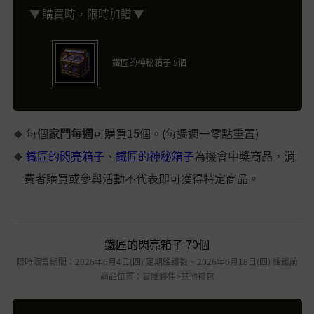
▼ 購買時，限時加贈 ▼
鐵匠的神秘箱子 5個
每個
家門每週
可購買
15
個。(每週週一零點重置)
鐵匠的閃亮箱子
、
鐵匠的神秘箱子
為機會中獎商品，消
費者購買或參與活動不代表即可獲得特定商品。
鐵匠的閃亮箱子 70個
限時販售期間：2026年6月4日(四) 定期維護後 ~ 2026年6月18日(四) 維護前
商品位置：冒險夥伴>其他禮包