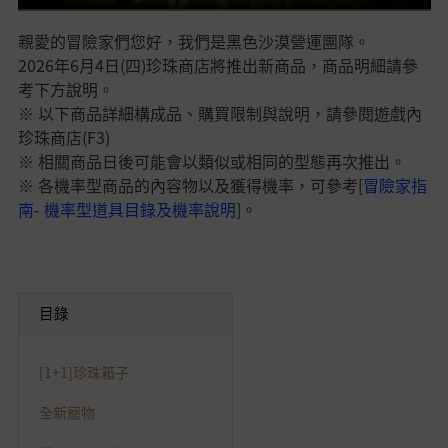
親愛的冒險家們您好，我們是黑色沙漠營運團隊。
2026年6月4日(四)珍珠商店將推出新商品，商品明細請參
考下方說明。
※ 以下商品詳細構成品、購買限制與說明，請參閱遊戲內
珍珠商店(F3)
※ 相關商品日後可能會以類似或相同的型態再次推出。
※ 各機率型商品的內容物以及獲得機率，可參考[
冒險家指
南- 機率型道具目錄及機率說明
]。
目錄
[1+1]珍珠箱子
全新寵物