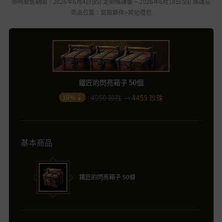
限時販售期間：2026年6月4日(四) 定期維護後 ~ 2026年6月18日(四) 維護前
商品位置：冒險夥伴>其他禮包
鐵匠的閃亮箱子 50個
4950 珍珠
→
4455 珍珠
10% ↓
基本商品
鐵匠的閃亮箱子 50個