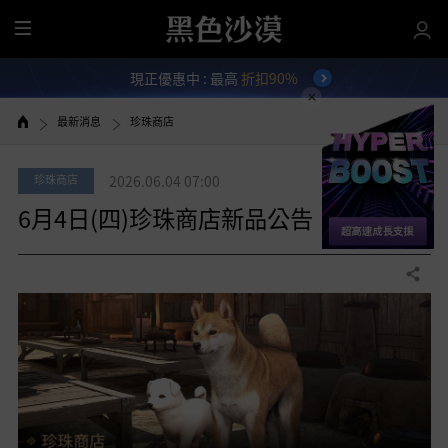
全
部
現正優惠中 : 最高
折扣90%
選
單
最新消息
珍珠商店
珍珠商店
2026.06.04 07:00
6月4日(四)珍珠商店新品公告
分享