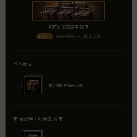
鐵匠的閃亮箱子 70個
6930 珍珠
→
5890 珍珠
15% ↓
基本商品
鐵匠的閃亮箱子 70個
▼ 購買時，限時加贈 ▼