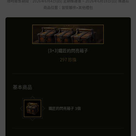
限時販售期間：2026年6月4日(四) 定期維護後 ~ 2026年6月18日(四) 維護前
商品位置：冒險夥伴>其他禮包
[3+3]鐵匠的閃亮箱子
297 珍珠
基本商品
鐵匠的閃亮箱子 3個