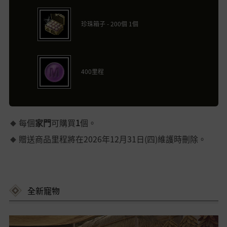
珍珠箱子 - 200個 1個
400里程
每個
家門
可購買
1
個。
贈送商品里程將在2026年12月31日(四)維護時刪除。
全新寵物