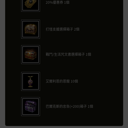
20%優惠券 1個
打怪支援選擇箱子 2個
戰鬥/生活咒文書選擇箱子 1個
艾爾利恩的恩寵 10個
巴爾克斯的忠告(+200)箱子 1個