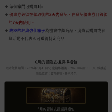
每個
家門
可購買
1
個。
優惠券必須在領取後的
3天內
登記，在登記優惠券目錄後
的
7天內
使用。
終極的經典強化箱子
為機會中獎商品，消費者購買或參
與活動不代表即可獲得特定商品。
6月的冒險支援選擇禮包
限時販售期間：2026年6月4日(四) 定期維護後 ~ 2026年6月18日(四) 維護前
商品位置：冒險夥伴>其他禮包
6月的冒險支援選擇禮包