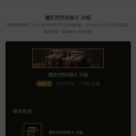
鐵匠的閃亮箱子 20個
限時販售期間：2026年6月4日(四) 定期維護後 ~ 2026年6月18日(四) 維護前
商品位置：冒險夥伴>其他禮包
鐵匠的閃亮箱子 20個
1980 珍珠
→
1782 珍珠
10% ↓
基本商品
鐵匠的閃亮箱子 20個