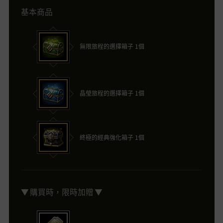
基本商品
無限旅程的選擇箱子 1個
晶瑩旅程的選擇箱子 1個
終極的經典強化箱子 1個
▼ 購買時，限時加贈 ▼