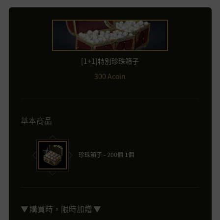
[1+1]特別珍珠箱子
300 Acoin
基本商品
珍珠箱子 - 200個 1個
▼ 購買時，限時加贈 ▼