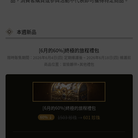
品，消費者購買或參與活動不代表即可獲得特定商品。
本週新品
[6月的60%]終極的旅程禮包
限時販售期間：2026年6月4日(四) 定期維護後 ~ 2026年6月18日(四) 維護前
商品位置：冒險夥伴>其他禮包
[6月的60%]終極的旅程禮包
1503 珍珠
→
601 珍珠
60% ↓