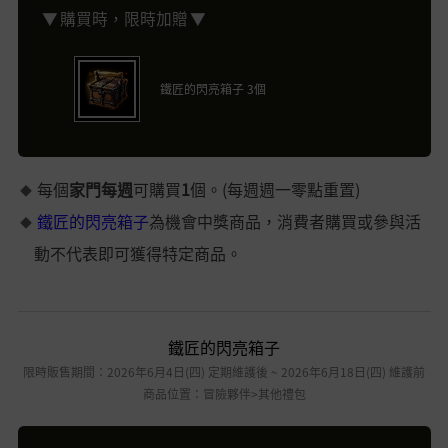
▼ 購買時，限時加贈 ▼
鐵匠的閃亮箱子 3個
每個
家門每週
可購買
1
個。(每週週一零點重置)
鐵匠的閃亮箱子
為機會中獎商品，消費者購買或參與活
動不代表即可獲得特定商品。
鐵匠的閃亮箱子
限時販售期間：2026年6月4日(四) 定期維護後 ~ 2026年6月18日(四) 維護前
商品位置：冒險夥伴>其他禮包