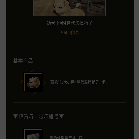
幼犬小黃4世代選擇箱子
960 珍珠
基本商品
[寵物]幼犬小黃4世代選擇箱子 1個
▼ 購買時，限時加贈 ▼
寵物外型變更券 1個