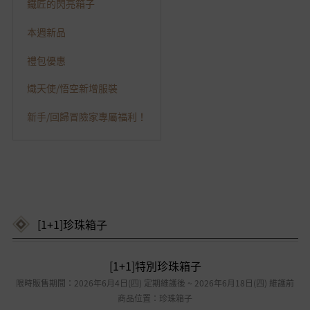
鐵匠的閃亮箱子
本週新品
禮包優惠
熾天使/悟空新增服裝
新手/回歸冒險家專屬福利！
[1+1]珍珠箱子
[1+1]特別珍珠箱子
限時販售期間：2026年6月4日(四) 定期維護後 ~ 2026年6月18日(四) 維護前
商品位置：珍珠箱子