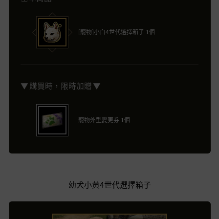
[寵物]小白4世代選擇箱子 1個
▼ 購買時，限時加贈 ▼
寵物外型變更券 1個
幼犬小黃4世代選擇箱子