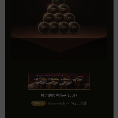
鐵匠的閃亮箱子 100個
9900 珍珠
→
7425 珍珠
25% ↓