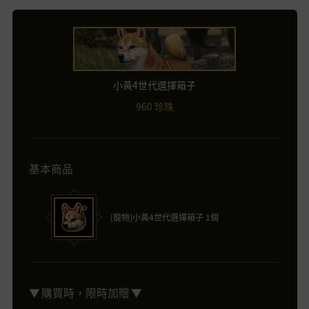
小黃4世代選擇箱子
960 珍珠
基本商品
[寵物]小黃4世代選擇箱子 1個
▼ 購買時，限時加贈 ▼