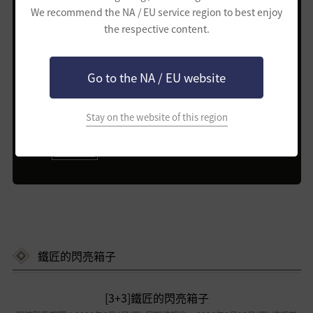
[寵物]幼犬小白4世代選擇箱子 1個
We recommend the NA / EU service region to best enjoy
the respective content.
Go to the NA / EU website
▼ 購買時，限時加贈 ▼
Stay on the website of this region
寵物外型變更券 1個
鐵匠的閃亮箱子
[3+3]鐵匠的閃亮箱子