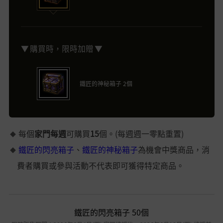
▼ 購買時，限時加贈 ▼
鐵匠的神秘箱子 2個
每個
家門每週
可購買
15
個。(每週週一零點重置)
鐵匠的閃亮箱子
、
鐵匠的神秘箱子
為機會中獎商品，消
費者購買或參與活動不代表即可獲得特定商品。
鐵匠的閃亮箱子 50個