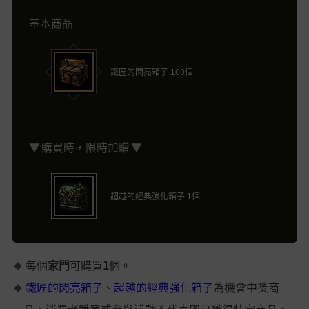
基本商品
鐵匠的閃亮箱子 100個
▼ 購買時，限時加贈 ▼
超越的經典強化箱子 1個
每個
家門
可購買
1
個。
鐵匠的閃亮箱子
、
超越的經典強化箱子
為機會中獎商