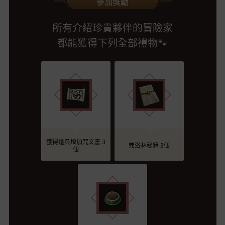
參加獎勵
所有介紹珍貴夥伴的冒險家
都能獲得下列全部禮物🐾
獲得道具增加咒文書 3
弗洛林秘籍 3個
個