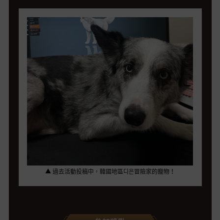
▲ 過去活動投稿中，韓國地區디은冒險家的寵物！