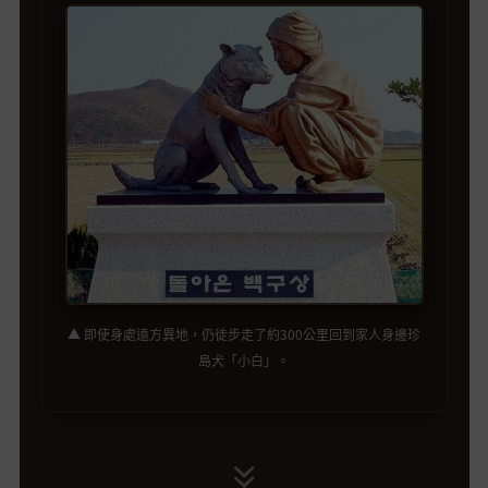
▲ 即使身處遠方異地，仍徒步走了約300公里回到家人身邊珍
島犬「小白」。