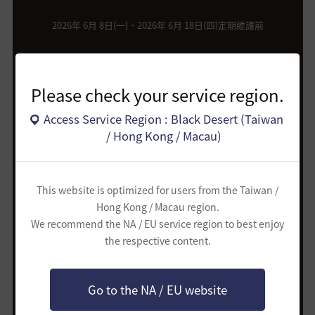
2026年 6月 8日(一) ~ 2026年 6月 18日(四)定期維護前
Please check your service region.
Access Service Region : Black Desert (Taiwan
看完了珍島犬的故事，
/ Hong Kong / Macau)
也更好奇陪伴在各位冒險家身邊的重要夥
伴們。
This website is optimized for users from the Taiwan /
Hong Kong / Macau region.
無論是日常中一起生活的寵物，
We recommend the NA / EU service region to best enjoy
還是在黑色沙漠中一起冒險的寵物。
the respective content.
請介紹冒險家的重要夥伴吧！
Go to the NA / EU website