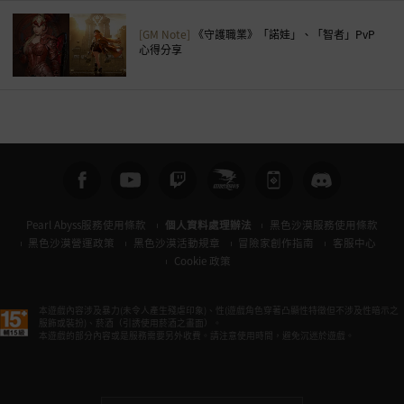
[GM Note]
《守護職業》「諾娃」、「智者」PvP
心得分享
Pearl Abyss服務使用條款
個人資料處理辦法
黑色沙漠服務使用條款
黑色沙漠營運政策
黑色沙漠活動規章
冒險家創作指南
客服中心
Cookie 政策
本遊戲內容涉及暴力(未令人產生殘虐印象)、性(遊戲角色穿著凸顯性特徵但不涉及性暗示之
服飾或裝扮)、菸酒（引誘使用菸酒之畫面）。
本遊戲的部分內容或是服務需要另外收費。請注意使用時間，避免沉迷於遊戲。