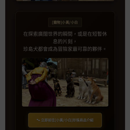
[寵物]小黃/小白
在探索廣闊世界的瞬間，或是在短暫休
息的片刻，
珍島犬都會成為冒險家最可靠的夥伴。
🐾 立即前往[小黃/小白]珍珠商品介紹