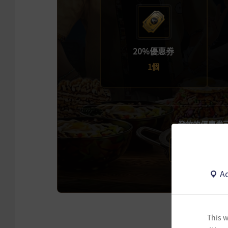
20%優惠券
1個
發放的優惠券
⏰ 優惠券使
Ac
This w