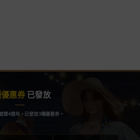
種優惠券
已發放
直營4週年，已發放3種優惠券。