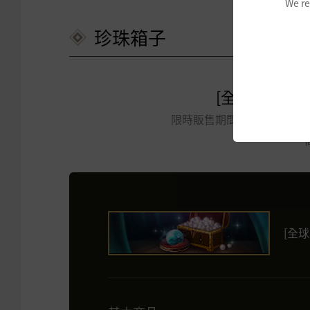
We re
珍珠箱子
[全球直營4
限時販售期間：2026年6月25日
[全