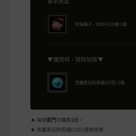
基本商品
珍珠箱子 - 2000+120個 1個
▼ 購買時，限時加贈 ▼
克羅恩石的祝福(15日) 1個
每個
家門
可購買
1
個。
克羅恩石的祝福(15日)使用效果