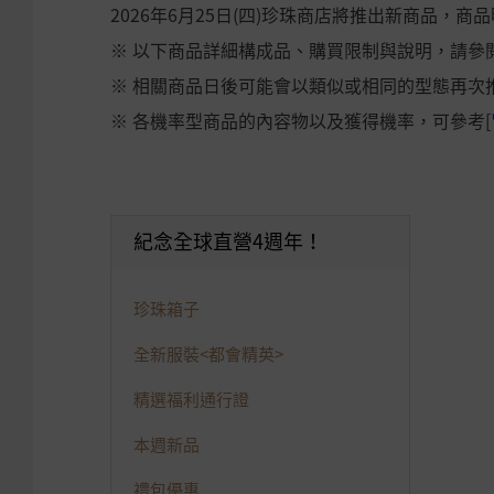
2026年6月25日(四)珍珠商店將推出新商品，
※ 以下商品詳細構成品、購買限制與說明，請參閱
※ 相關商品日後可能會以類似或相同的型態再次
※ 各機率型商品的內容物以及獲得機率，可參考[
紀念全球直營4週年！
珍珠箱子
全新服裝<都會精英>
精選福利通行證
本週新品
禮包優惠