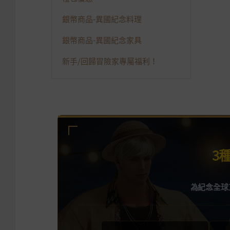
銀幣商品-異國紀念料理
銀幣商品-異國紀念家具
新手/回歸冒險家專屬福利！
3
為紀念全球