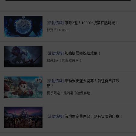
[活動情報]
限時2週！1000%祝福狂熱時光！
掉寶率+100%！
[活動情報]
加強版晨曦祝福效果！
效果2倍！伺服器共享！
[活動情報]
泰勒米安盛大開幕！前往夏日狂歡
節！
夏季限定！最消暑的渡假勝地！
[活動情報]
海地爾慶典序幕！刻有冒險的印章！