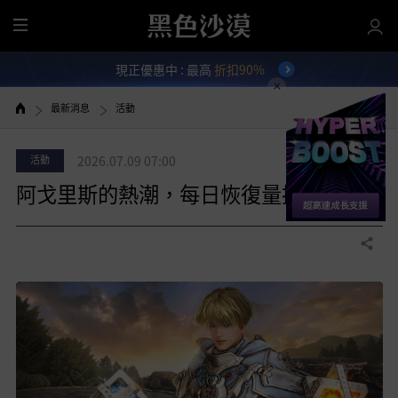
全
部
現正優惠中 : 最高
折扣90%
選
單
最新消息
活動
活動
2026.07.09 07:00
阿戈里斯的熱潮，每日恢復量提升！
分享