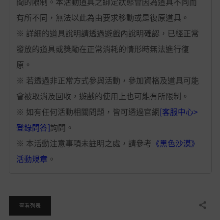
間的限制。本活動道具之綁定狀態會因為道具不同而
有所不同，無法以此為由要求移動或是復原道具。
※ 詳細的道具說明請透過遊戲內說明確認，已經正常
發放的道具或獎勵在正常消耗的情形時無法進行復
原。
※ 若透過非正常方式參與活動，參加資格及道具可能
會被取消及回收，遊戲的使用上也可能有所限制。
※ 如有任何活動相關問題，皆可透過官網
[客服中心>
登錄問答]
詢問。
※ 本活動注意事項未註明之處，請參考
《黑色沙漠》
活動規章
。
分享
查看列表