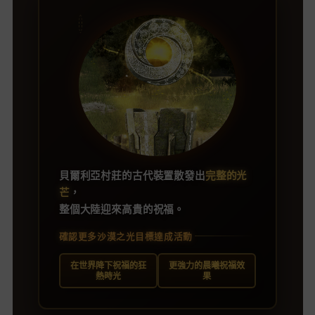
貝爾利亞村莊的古代裝置散發出
完整的光
芒
，
整個大陸迎來高貴的祝福。
確認更多沙漠之光目標達成活動
在世界降下祝福的狂
更強力的晨曦祝福效
熱時光
果