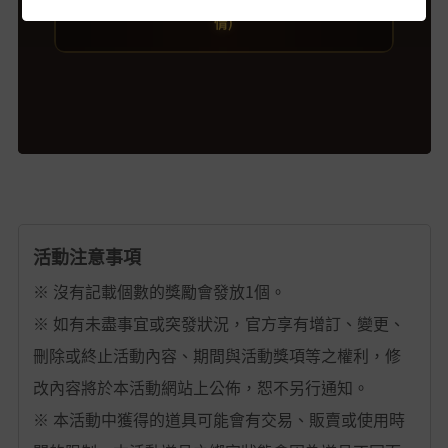
情)
活動注意事項
※ 沒有記載個數的獎勵會發放1個。
※ 如有未盡事宜或突發狀況，官方享有增訂、變更、
刪除或終止活動內容、期間與活動獎項等之權利，修
改內容將於本活動網站上公佈，恕不另行通知。
※ 本活動中獲得的道具可能會有交易、販賣或使用時