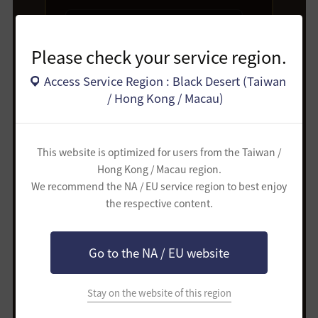
基本每日恢復量最大數值
Please check your service region.
(完成所有冒險日記時)
+
20,000
Access Service Region : Black Desert (Taiwan
P
/ Hong Kong / Macau)
活動期間額外恢復！
This website is optimized for users from the Taiwan /
+ 20,000
P
Hong Kong / Macau region.
We recommend the NA / EU service region to best enjoy
the respective content.
※ 與原先相同，最多可累積至100,000點。
Go to the NA / EU website
Stay on the website of this region
💡 TIP : 首次使用阿戈里斯的熱潮？ (點我確認詳