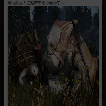
是被鯰魚人追趕時不小心看錯了。