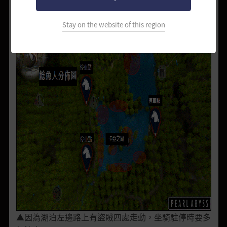
湖泊外圍聚集了大量的怪物，那個地方可以說就是主要
的區域。
Stay on the website of this region
▲因為湖泊左邊路上有盜賊四處走動，坐騎駐停時要多