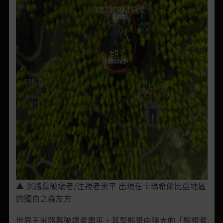
▲ 米路慕破壞者/注視者奧平 出現在卡瑪希爾比亞地區
的獨自之森左方
世界王米路慕破壞者奧平，其型態是由強大的「監視者