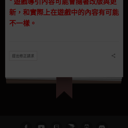
* 遊戲導引內容可能會隨著改版與更
新，和實際上在遊戲中的內容有可能
不一樣。
提出修正請求
分享