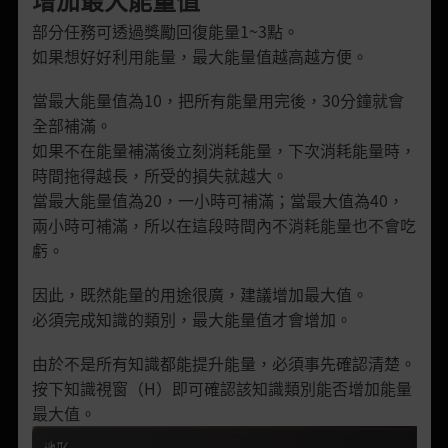
部分任務可透過獎勵回復能量1~3點。
如果想好好利用能量，最大能量值越高越方便。
當最大能量值為10，把所有能量用完後，30分鐘就會
全部補滿。
如果不在能量補滿後立刻消耗能量，下次消耗能量時，
時間拖得越長，所受的損失就越大。
當最大能量值為20，一小時可補滿；當最大值為40，
兩小時可補滿，所以在這段時間內不消耗能量也不會吃
虧。
因此，既然能量的用途很廣，建議增加最大值。
必須完成知識的類別，最大能量值才會增加。
由於不是所有知識都能提升能量，必須事先確認清楚。
按下知識視窗（H）即可確認該知識類別能否增加能量
最大值。