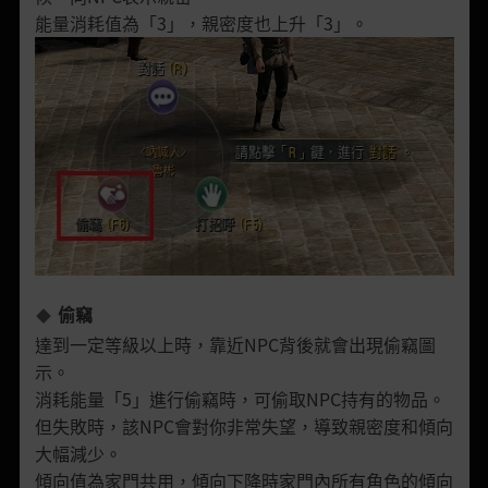
能量消耗值為「3」，親密度也上升「3」。
偷竊
達到一定等級以上時，靠近NPC背後就會出現偷竊圖
示。
消耗能量「5」進行偷竊時，可偷取NPC持有的物品。
但失敗時，該NPC會對你非常失望，導致親密度和傾向
大幅減少。
傾向值為家門共用，傾向下降時家門內所有角色的傾向