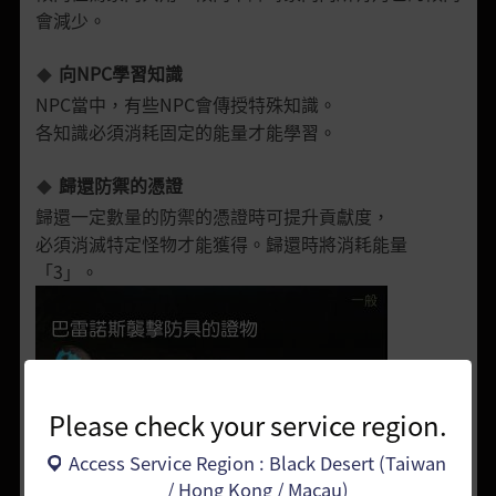
會減少。
向
NPC
學習知識
NPC當中，有些NPC會傳授特殊知識。
各知識必須消耗固定的能量才能學習。
歸還防禦的憑證
歸還一定數量的防禦的憑證時可提升貢獻度，
必須消滅特定怪物才能獲得。歸還時將消耗能量
「3」。
Please check your service region.
Access Service Region : Black Desert (Taiwan
/ Hong Kong / Macau)