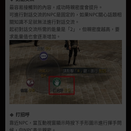
最容易接觸到的內容，成功時親密度會提升。
可進行對話交流的NPC是固定的，如果NPC關心話題相
關知識不足就無法進行對話交流。
起初對話交流所需的能量是「2」，但親密度越高，要
求能量值也會逐漸增加。
打招呼
靠近NPC，當互動視窗顯示時按下手形圖示進行揮手問
候，向NPC表示親密。