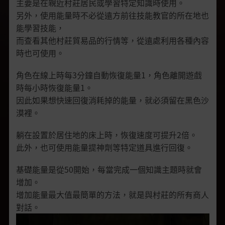
主要是在親近村莊居民或學習特定知識時使用。
另外，使用能量時不必從遠方前往技能教官的所在地也
能學習技能，
而查看其他村莊貿易品的行情等，從遠處利用各種內容
時也可使用。
角色在線上時每3分鐘自動恢復能量1，角色離開遊戲
時每小時恢復能量1。
因此如果想快速回復消耗掉的能量，就必須留在黑色沙
漠裡。
躺在設置於居住地的床上時，恢復速度可提升2倍。
此外，也可使用能量提神劑等特定道具進行回復。
基礎能量是從50開始，每當完成一個知識主題時就會
增加。
增加能量最大值最簡單的方法，就是與村莊的所有商人
對話。