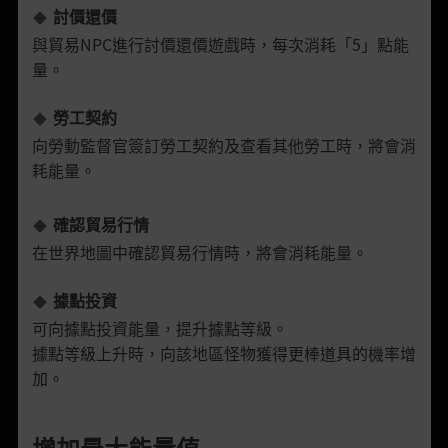
討價還價
與貿易NPC進行討價還價遊戲時，每次消耗「5」點能
量。
勞工契約
向勞動監督官簽訂勞工契約及查看其他勞工時，將會消
耗能量。
確認貿易行情
在世界地圖中確認貿易行情時，將會消耗能量。
據點投資
可向據點投資能量，提升據點等級。
據點等級上升時，向該地區怪物獲得更棒道具的機率增
加。
增加最大能量值