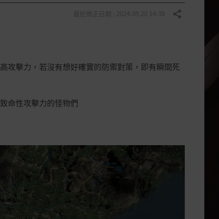
最近修正日期 : 2024.09.20 14:38
分享
高攻擊力，若沒有想好確實的防禦對策，即有瞬間死
致命性攻擊力的怪物們