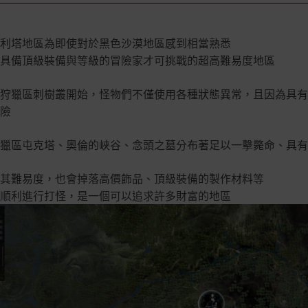
利塔地區為即使對於黑色沙漠地區感到相當熟悉
具備頂級裝備與等級的冒險家才可挑戰的超高難易度地區
狩獵區刺樹叢開始，怪物們不僅使用各種狀態異常，且因為具有
險
獵區屯克塔、奧倫的峽谷、念頭之墓分布著足以一擊斃命、具有
其難易度，也會掉落高價飾品、頂級裝備的製作材料等
順利進行打怪，是一個可以追求許多財富的地區