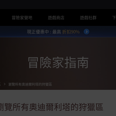
冒險家營地
遊戲商店
遊戲社群
現正優惠中 : 最高
折扣90%
冒險家指南
區
瀏覽所有奧迪爾利塔的狩獵區
瀏覽所有奧迪爾利塔的狩獵區