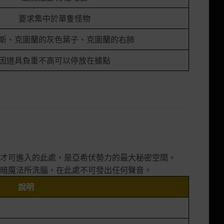
要求集中於單隻怪物
斯、克圖蘭的灰色葉子、克圖蘭的右肺
因道具負重不高可以停放在據點
才可進入的此處，是亞希伏勢力的最大秘密空間。
暗魔法所洗腦，在此處不可發出任何聲音。
說明