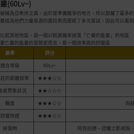
(60Lv~)
被稱為亞希伏之森，由於是準備戰爭的地方，所以部屬了最多的
養成為他們力量泉源的圖拉希而歷經了多次嘗試，因此可以看到
比起其他地區，是一個以較高機率掉落「亡靈的能量」的地區
要亡靈的能量的冒險家而言，是一個效率高的狩獵區
基準
評分
適合等級
60Lv~
村莊的距離效率
★★★☆☆
用者聚集狀況
★★☆☆☆
難度
★★★☆☆
與
狩獵快感
★★★☆☆
掉落物
阿克拉德、恐懼之影戒指