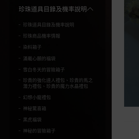
珍珠道具目錄及機率說明
珍珠道具目錄及機率說明
珍珠商品機率情報
染料箱子
滿載心願的福袋
雪白冬天的冒險箱子
珍貴的強化達人禮包、珍貴的馬之
潛力禮包、珍貴的魔力水晶禮包
幻想小龍禮包
神秘驚喜箱
黑虎福袋
神秘的冒險箱子