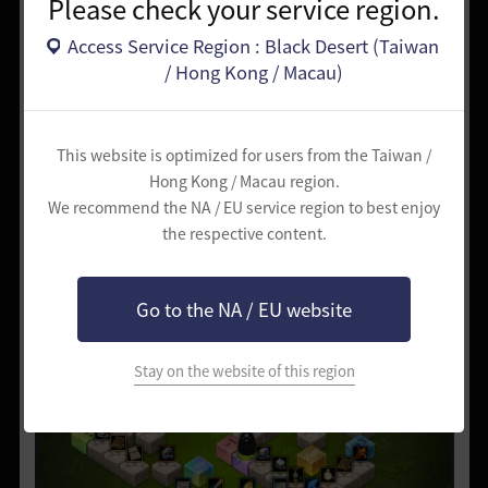
Please check your service region.
Access Service Region : Black Desert (Taiwan
/ Hong Kong / Macau)
This website is optimized for users from the Taiwan /
Hong Kong / Macau region.
We recommend the NA / EU service region to best enjoy
the respective content.
▲ 第二個冒險盤
Go to the NA / EU website
Stay on the website of this region