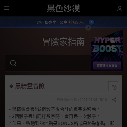
全
部
現正優惠中 : 最高
折扣90%
選
單
冒險家指南
請
輸
入
關
鍵
字
黑精靈冒險
。
最近修正日期 : 2021.03.05 15:10
分享
- 黑精靈會丟出2個骰子後合計的數字來移動。
- 2個骰子丟出同樣數字時，會再丟一次骰子。
* 但是，移動到的地點是BONUS格或是終點格時，即