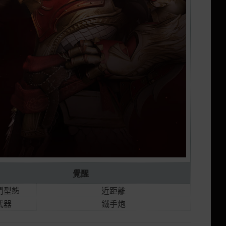
覺醒
鬥型態
近距離
武器
鐵手炮