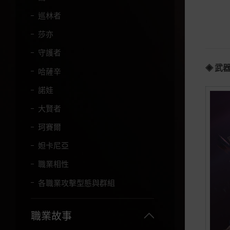
巡林者
莎亦
守護者
武
◈
哈薩辛
諾娃
大賢者
珂賽爾
妲卡尼亞
職業相性
各職業攻擊型態與群組
職業故事