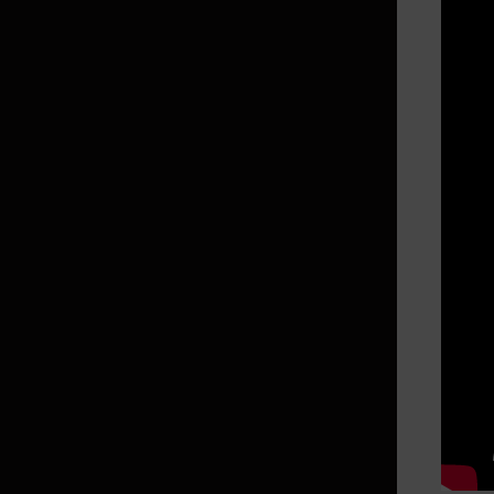
珍珠服裝套裝效果
拉奇亞洛
NPC商店
信件
打怪區域資訊
冒險日記書櫃
道具獲得機率增加道具
遊戲資料(進階)
世界王能量碎片系統
卡普拉斯的石頭
製作寶物道具
九世代幻想馬