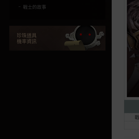
戰士的故事
遊俠的故事
魔女的故事
珍珠道具
狂戰士的故事
機率資訊
馴獸師的故事
武士的故事
梅花的故事
女武神的故事
女忍者的故事
忍者的故事
巫師的故事
女巫的故事