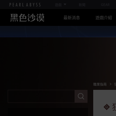
結束遊戲
遊戲
新聞
GEAR
聊天視窗
最新消息
遊戲介紹
冒險家筆記
黑色沙漠+ APP
圖片畫廊
美麗相簿
職業指南
職業指南
職業指南
戰士
請
輸
遊俠
入
關
魔女
鍵