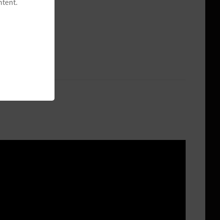
ntent.