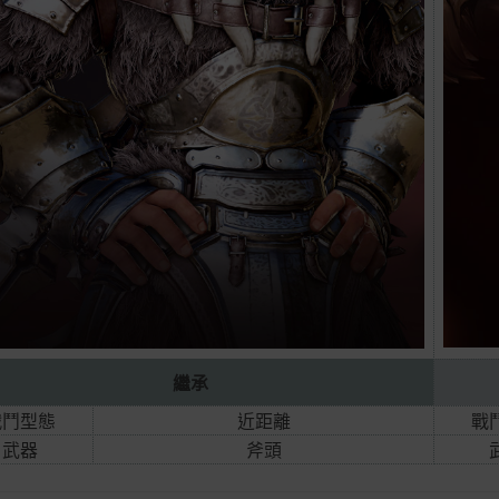
繼承
戰鬥型態
近距離
戰
武器
斧頭