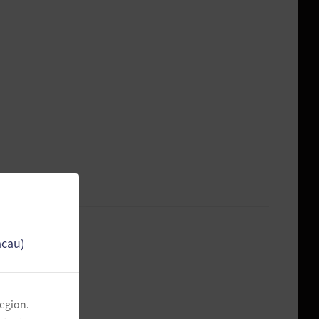
acau)
region.