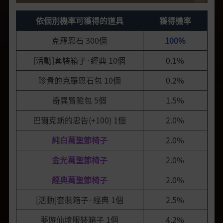
依個別機率可獲得的道具
獲得機率
克羅恩石 300個
100%
[活動]套裝箱子·經典 10個
0.1%
珍貴的克羅恩石包 10個
0.2%
奇異冒險包 5個
1.5%
巴爾克斯的忠告(+100) 1個
2.0%
純白萬聖節椅子
2.0%
金光萬聖節椅子
2.0%
經典萬聖節椅子
2.0%
[活動]套裝箱子·經典 1個
2.5%
夢遊仙境服裝箱子 1個
4.2%