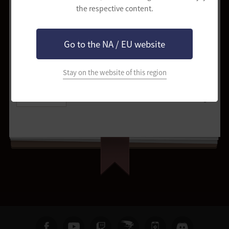
the respective content.
克羅恩石 250個
18.00%
克羅恩石 300個
31.20%
Go to the NA / EU website
Stay on the website of this region
提出修正請求
分享