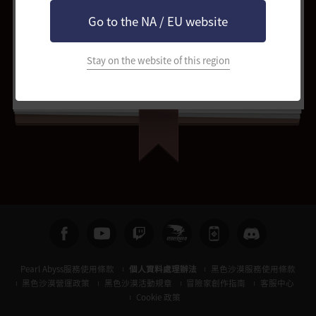
Go to the NA / EU website
提出修正請求
分享
Stay on the website of this region
Pearl Abyss服務使用條款
個人資料處理辦法
黑色沙漠服務使用條款
黑色沙漠營運政策
黑色沙漠活動規章
冒險家創作指南
客服中心
Cookie 政策