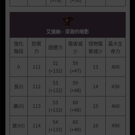
(+78)
(+50)
艾達納 - 深淵的暗影
強化
防禦
傷害減
怪物傷
最大生
迴避力
階段
力
少
害減少
命力
52
59
0
111
13
400
(+132)
(+47)
53
59
長(I)
112
14
430
(+132)
(+48)
53
60
廣(II)
113
15
460
(+133)
(+48)
54
60
故(III)
114
16
490
(+133)
(+49)