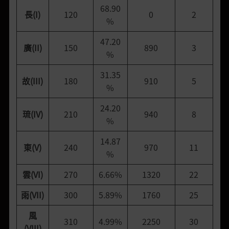
68.90
長(I)
120
0
2
%
47.20
廣(II)
150
890
3
%
31.35
故(III)
180
910
5
%
24.20
琉(IV)
210
940
8
%
14.87
東(V)
240
970
11
%
雲(VI)
270
6.66%
1320
22
雨(VII)
300
5.89%
1760
25
風
310
4.99%
2250
30
(VIII)