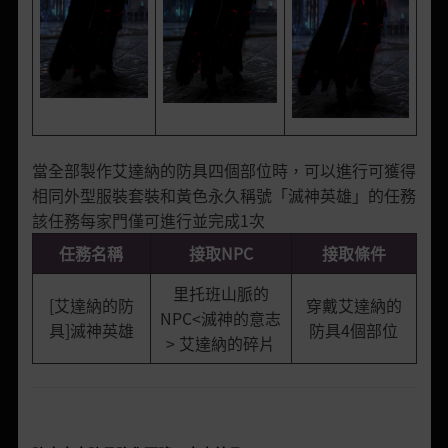
當全部製作艾達納的防具四個部位時，可以進行可獲得
相同外型服裝套裝和黃色永久稱號「滅神英雄」的任務
該任務每家門僅可進行並完成1次
任務名稱
接取NPC
接取條件
里托班山脈的
[艾達納的防
穿戴艾達納的
NPC<滅神的意志
具]滅神英雄
防具4個部位
> 艾達納的碎片