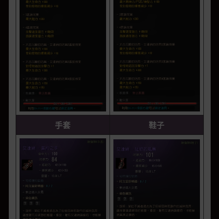
手套
鞋子