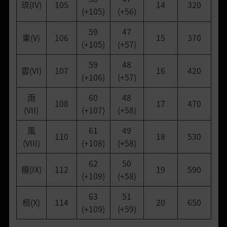
琉(IV)
105
14
320
(+105)
(+56)
59
47
東(V)
106
15
370
(+105)
(+57)
59
48
雲(VI)
107
16
420
(+106)
(+57)
雨
60
48
108
17
470
(VII)
(+107)
(+58)
風
61
49
110
18
530
(VIII)
(+108)
(+58)
62
50
檀(IX)
112
19
590
(+109)
(+58)
63
51
桓(X)
114
20
650
(+109)
(+59)