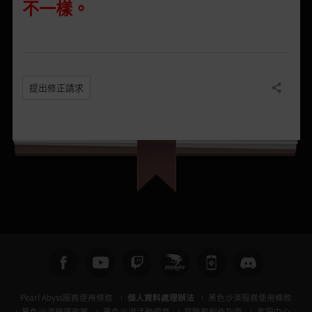
不一樣。
提出修正請求
分享
Pearl Abyss服務使用條款
個人資料處理辦法
黑色沙漠服務使用條款
黑色沙漠營運政策
黑色沙漠活動規章
冒險家創作指南
客服中心