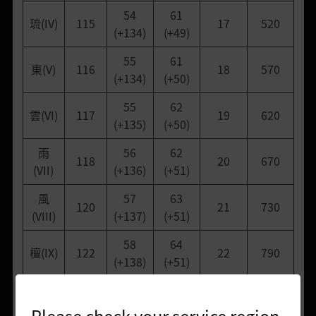
54
61
琉(IV)
115
17
520
(+134)
(+49)
55
61
東(V)
116
18
570
(+134)
(+50)
55
62
雲(VI)
117
19
620
(+135)
(+50)
雨
56
62
118
20
670
(VII)
(+136)
(+51)
風
57
63
120
21
730
(VIII)
(+137)
(+51)
58
64
檀(IX)
122
22
790
(+138)
(+51)
59
65
桓(X)
124
23
850
(+138)
(+52)