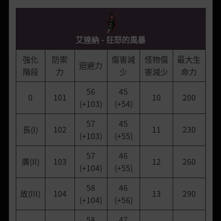
艾達納 - 狂怒的風暴
強化
防禦
傷害減
怪物傷
最大生
迴避力
階段
力
少
害減少
命力
56
45
0
101
10
200
(+103)
(+54)
57
45
長(I)
102
11
230
(+103)
(+55)
57
46
廣(II)
103
12
260
(+104)
(+55)
58
46
故(III)
104
13
290
(+104)
(+56)
58
47