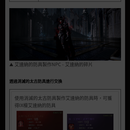
艾達納的防具製作NPC - 艾達納的碎片
▲
透過消滅的太古防具進行交換
使用消滅的太古防具製作艾達納的防具時，可獲
得IX檀艾達納的防具