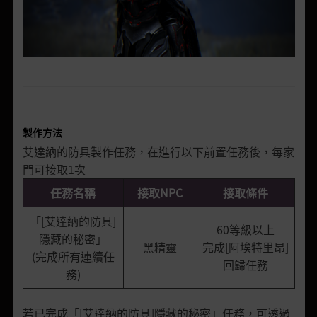
製作方法
艾達納的防具製作任務，在進行以下前置任務後，每家
門可接取1次
任務名稱
接取NPC
接取條件
「[艾達納的防具]
60等級以上
隱藏的秘密」
黑精靈
完成[阿埃特里昂]
(完成所有連續任
回歸任務
務)
若已完成「[艾達納的防具]隱藏的秘密」任務，可透過