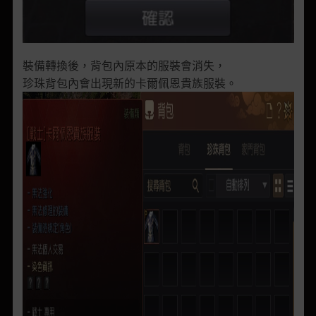
裝備轉換後，背包內原本的服裝會消失，
珍珠背包內會出現新的卡爾佩恩貴族服裝。