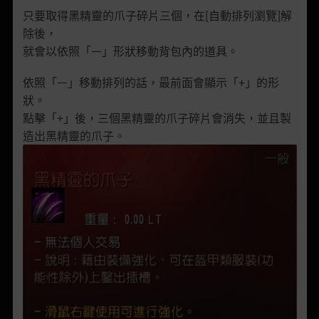
只要取得黑精靈的爪子碎片三個，在[自動排列瀏覽]解
除後，
就會以依照「ㅡ」形狀移動背包內的道具。
依照「ㅡ」移動排列的話，最前面會顯示「+」的形
狀。
點擊「+」後，三個黑精靈的爪子碎片會消失，並且製
造出黑精靈的爪子。