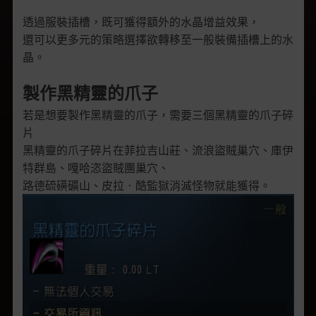
透過服裝插槽，既可獲得額外的水晶增益效果，
還可以更多元的策略選擇欲轉移至一般裝備插槽上的水
晶。
製作黑精靈的爪子
若是想要製作黑精靈的爪子，需要三個黑精靈的爪子碎
片
黑精靈的爪子碎片在菲拉吉山莊、流浪盜賊巢穴、庫伊
特群島、嘎哈恣盜賊團巢穴、
路德硫磺礦山、皮拉‧酷監獄消滅怪物就能獲得。