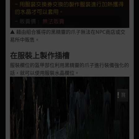
▲ 藉由組合獲得的黑精靈的爪子無法在NPC商店或交
易所中販售。
在服裝上製作插槽
服裝欄位的盔甲部位利用黑精靈的爪子進行裝備強化的
話，就可以使用服裝水晶欄位。