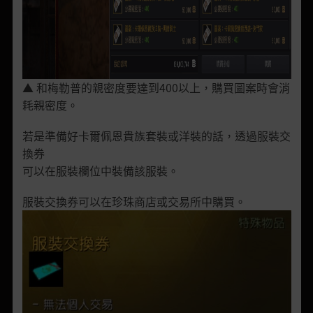
▲ 和梅勒普的親密度要達到400以上，購買圖案時會消
耗親密度。
若是準備好卡爾佩恩貴族套裝或洋裝的話，透過服裝交
換券
可以在服裝欄位中裝備該服裝。
服裝交換券可以在珍珠商店或交易所中購買。