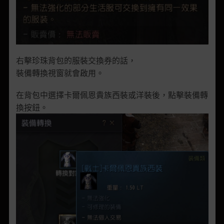
右擊珍珠背包的服裝交換券的話，
裝備轉換視窗就會啟用。
在背包中選擇卡爾佩恩貴族西裝或洋裝後，點擊裝備轉
換按鈕。