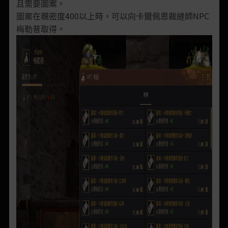
且需要圖案。
圖案在親密度400以上時，可以向卡爾佩恩裁縫師NPC
梅勒普取得。