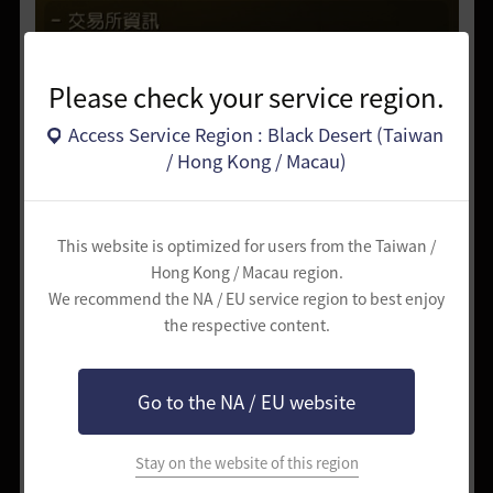
Please check your service region.
Access Service Region : Black Desert (Taiwan
/ Hong Kong / Macau)
This website is optimized for users from the Taiwan /
Hong Kong / Macau region.
We recommend the NA / EU service region to best enjoy
the respective content.
Go to the NA / EU website
Stay on the website of this region