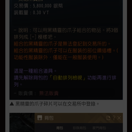
▲ 黑精靈的爪子碎片可以在交易所中登錄。