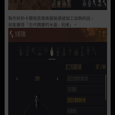
製作好的卡爾佩恩貴族服裝透過加工加熱的話，
就能獲得「古代精靈的水晶 - 迅速」。