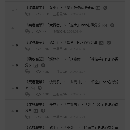
《突進職業》「女巫」、「蘭」PvP心得分享
1
1
3.1K
土撥鼠GM
,
2026.06.11
《突進職業》「大賢者」、「道士」PvP心得分享
1
1
4K
土撥鼠GM
,
2026.06.04
《守護職業》「諾娃」、「智者」PvP心得分享
0
1
3.9K
土撥鼠GM
,
2026.06.04
《猛攻職業》「巡林者」、「珂賽爾」、「神槍手」PvP心得
分享
0
1
4.8K
土撥鼠GM
,
2026.05.28
《突進職業》「決鬥家」、「女鬥神」、「悟空」PvP心得分
享
0
1
4.9K
土撥鼠GM
,
2026.05.29
《守護職業》「莎亦」、「守護者」、「妲卡尼亞」PvP心得
分享
0
1
5.6K
土撥鼠GM
,
2026.05.21
《猛攻職業》「武士」、「巫師」、「哈薩辛」PvP心得分享