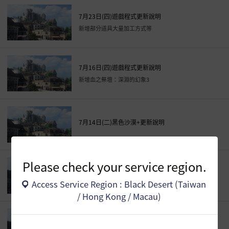
7月23日(四)遊戲程式更新說明
新增部分道具大量加工方式等
7月16日(四)遊戲程式更新說明
新增血之祭壇：深淵的幻象3
7月14日(二)黑色沙漠+更新說明
Please check your service region.
7月9日(四)遊戲程式追加更新事項
Access Service Region : Black Desert (Taiwan
/ Hong Kong / Macau)
7月9日(四)遊戲程式更新說明