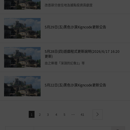
改善部分居住地及據點投資貢獻度
5月29日(五)黑色沙漠Xigncode更新公告
5月28日(四)遊戲程式更新說明(2026/6/17 16:20
更新)
血之祭壇「深淵的幻象2」等
5月22日(五)黑色沙漠Xigncode更新公告
...
1
2
3
4
5
41
next