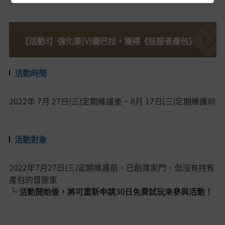
【活動3】強化東(V)圖巴拉，獲得《征服者產包》！
活動時間
2022年
7月 27日(三)定期維護後 ~ 8月 17日(三
)定期維護前
活動對象
2022年7月27日(三)定期維護前，已創建家門，但沒有持有
產包的冒險家
└ 活動開始後，將可重新申請30日免費試玩來參與活動！