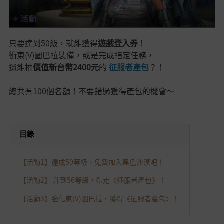
只要達到50級，就能獲得
遊戲登入券
！
衝東(V)圖巴拉裝備，或是完成指定任務，
還能抽
價值新台幣2400元
的
征服者產包
？！
總共有100個名額！不要錯過獲得產包的機會～
目錄
【活動1】達成50等級，免費加入黑色沙漠吧！
【活動2】 升到56等級，帶走《征服者產包》！
【活動3】強化東(V)圖巴拉，獲得《征服者產包》！