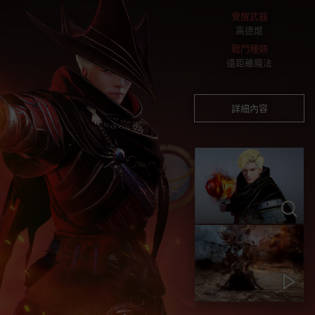
覺醒武器
高德焜
戰鬥種類
遠距離魔法
詳細內容