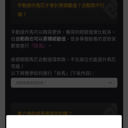
手動操作馬匹才會計算經驗值？自動跑不行
嗎？
手動操作馬可以跑得更快，獲得的經驗值會比較多。
但
自動跑也可以累積經驗值
，很多專職馴養的冒險家
都會進行
『掛馬』
。
掛網期間馬匹自動循環奔跑，不在座位也能提升馬匹
等級！
以下將教學如何進行「掛馬」(下收內容)：
詳細查看如何掛馬！
能力值的成長是固定的嗎？