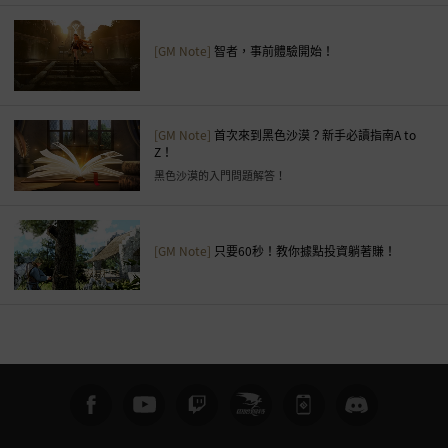
[GM Note]
智者，事前體驗開始！
[GM Note]
首次來到黑色沙漠？新手必讀指南A to
Z！
黑色沙漠的入門問題解答！
[GM Note]
只要60秒！教你據點投資躺著賺！