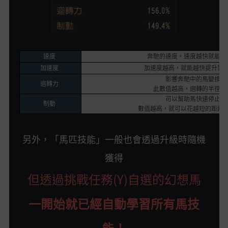
速度
奔馳的速度。速度越快就能奔
加速度
加速度越高，就能越快提升到
影響奔馳中的馬變換方
迴轉力
此數值越高，迴轉的半徑就
可以幫助馬快速停止奔
制動
數值越高，就可以花越短的距離
另外，「馬匹技能」一般也會透過升級時隨機
獲得
但透過挑戰任務(Y)自選的幻想馬
一開始就已經自動學習所有馬技
能！