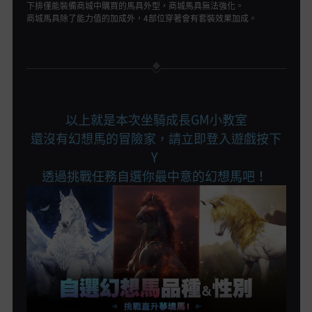
下排僅能裝備商城中購買的馬具外型，商城馬具無法強化。
商城馬具除了能力值的加成外，4部位穿著會有套裝效果加成。
以上就是本次坐騎成長GM小教室
還沒有幻想馬的冒險家，請立即登入遊戲按下
Y
透過挑戰任務自選你最中意的幻想馬吧！