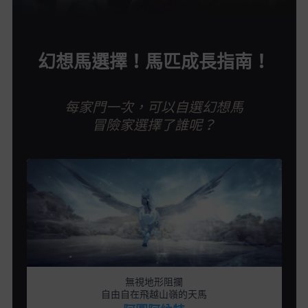
幻想馬選擇！馬匹成長指南！
每家門一次，可以自選幻想馬
冒險家選擇了誰呢？
無視地形阻攔
自由自在飛越山嶺的天馬