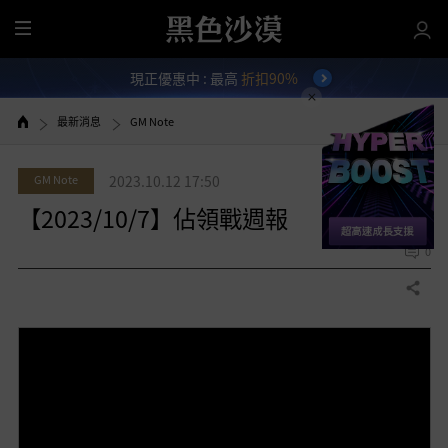
全
部
現正優惠中 : 最高
折扣90%
選
單
最新消息
GM Note
GM Note
2023.10.12 17:50
【2023/10/7】佔領戰週報
0
分享