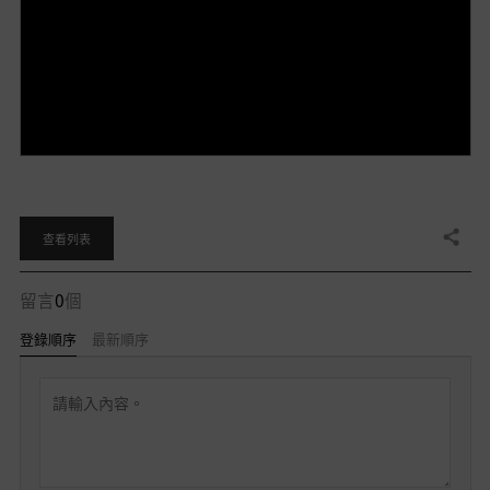
分享
查看列表
留言
0
個
登錄順序
最新順序
留
言
可