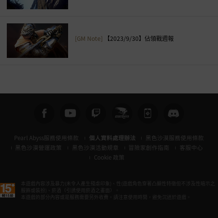
[GM Note]
【2023/9/30】佔領戰週報
Pearl Abyss服務使用條款
個人資料處理辦法
黑色沙漠服務使用條款
黑色沙漠營運政策
黑色沙漠活動規章
冒險家創作指南
客服中心
Cookie 政策
本遊戲內容涉及暴力(未令人產生殘虐印象)、性(遊戲角色穿著凸顯性特徵但不涉及性暗示之
服飾或裝扮)、菸酒（引誘使用菸酒之畫面）。
本遊戲的部分內容或是服務需要另外收費。請注意使用時間，避免沉迷於遊戲。