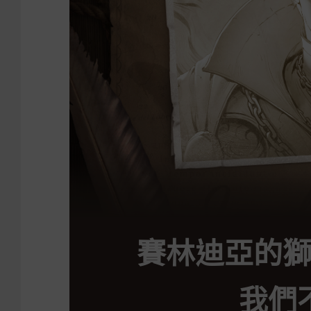
賽林迪亞的
我們