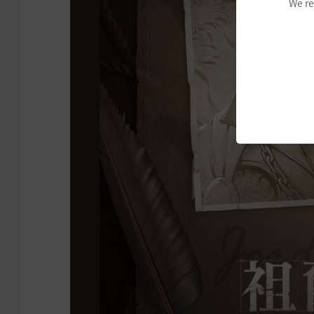
We re