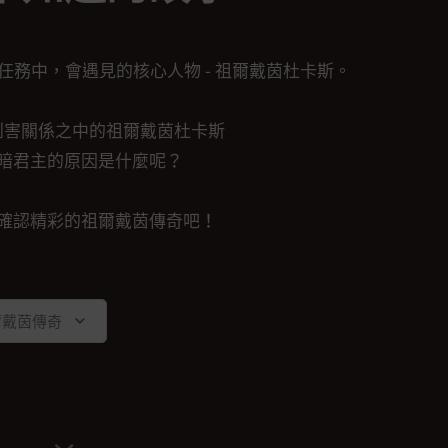
務中，會遇見的核心人物 - 祖爾戴茵杜卡斯。
利害關係之中的祖爾戴茵杜卡斯
暗君主的原因是什麼呢？
確認精彩的祖爾戴茵傳奇吧！
爾戴茵傳奇