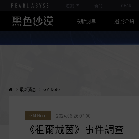
遊戲
新聞
GEAR
最新消息
遊戲介紹
最新消息
GM Note
GM Note
2024.06.26 07:00
《祖爾戴茵》事件調查