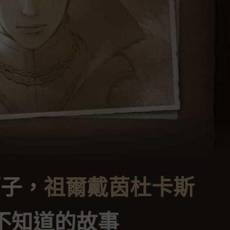
獅子，
祖爾戴茵杜卡斯
不知道的故事