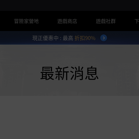
冒險家營地
遊戲商店
遊戲社群
現正優惠中 : 最高
折扣90%
最新消息