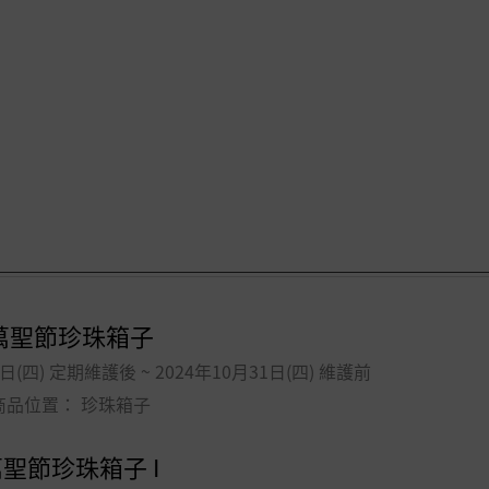
萬聖節珍珠箱子
(四) 定期維護後 ~ 2024年10月31日(四) 維護前
商品位置： 珍珠箱子
聖節珍珠箱子 I