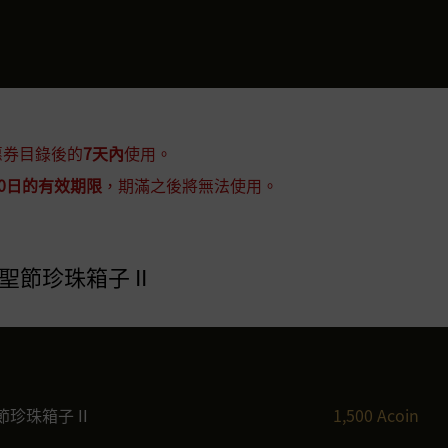
惠券目錄後的
7天內
使用。
0日的有效期限
，期滿之後將無法使用。
聖節珍珠箱子 II
珍珠箱子 II
1,500 Acoin