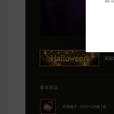
We re
萬聖
基本商品
珍珠箱子 - 2000+120個 1個