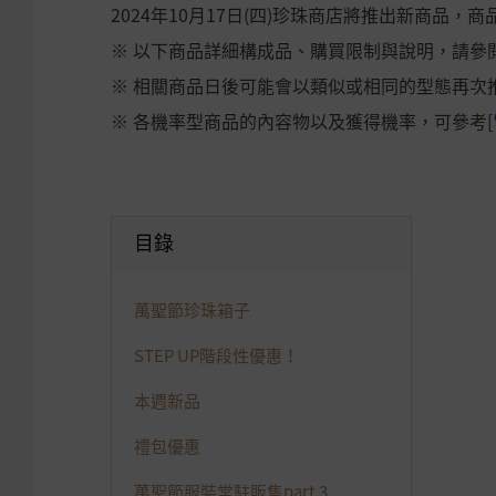
2024年10月17日(四)珍珠商店將推出新商品，
※ 以下商品詳細構成品、購買限制與說明，請參閱
※ 相關商品日後可能會以類似或相同的型態再次
※ 各機率型商品的內容物以及獲得機率，可參考[
目錄
萬聖節珍珠箱子
STEP UP階段性優惠！
本週新品
禮包優惠
萬聖節服裝常駐販售part 3