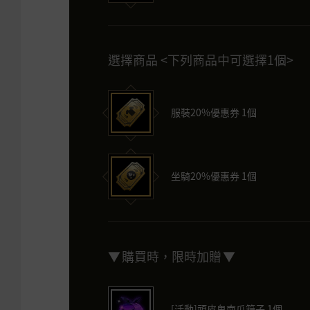
選擇商品 <下列商品中可選擇1個>
服裝20%優惠券 1個
坐騎20%優惠券 1個
▼ 購買時，限時加贈 ▼
[活動]頑皮鬼南瓜箱子 1個