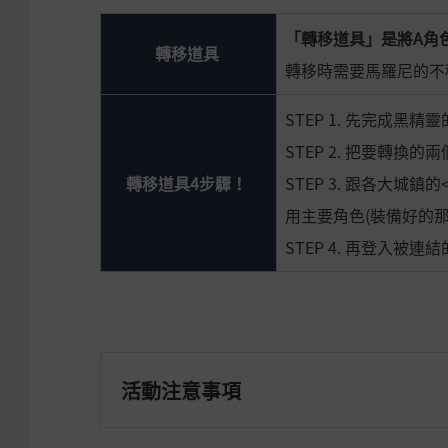
「轉移道具」是將A角
轉移道具
轉移時需要馬羅尼的不
STEP 1. 先完成黑
STEP 2. 把要轉
轉移道具4步驟！
STEP 3. 跟各大
用主要角色(裝備好的那
STEP 4. 再登入
活動注意事項