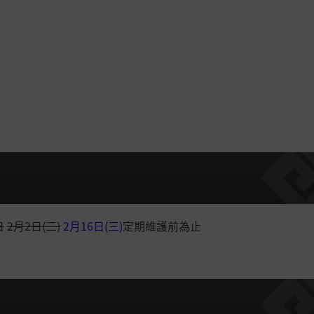
日
2月2日(三)
2月16日(三)
定期維護前為止