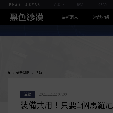
遊戲
新聞
GEAR
最新消息
遊戲介紹
最新消息
活動
活動
2021.12.22 07:00
裝備共用！只要1個馬羅尼！(20