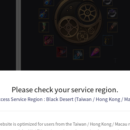
Please check your service region.
cess Service Region : Black Desert (Taiwan / Hong Kong / M
進行道具轉移的武器、防具、煉金石與飾品
結的B角色會獲得相同能力值的裝備！
ebsite is optimized for users from the Taiwan / Hong Kong / Macau 