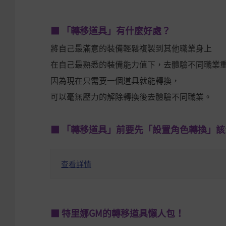
■ 「轉移道具」有什麼好處？
將自己最滿意的裝備輕鬆複製到其他職業身上
在自己最熟悉的裝備能力值下，去體驗不同職業
因為現在只需要一個道具就能轉換，
可以毫無壓力的解除轉換後去體驗不同職業。
■ 「轉移道具」前要先「設置角色轉換」
查看詳情
■ 特里娜GM的轉移道具懶人包！