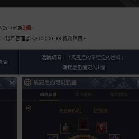
1個
個數固定為
。
殘月管理者>以10,000,000銀幣購買。
活動期間，「馬羅尼的不穩定的燃料」
數量
消耗數量固定為1個