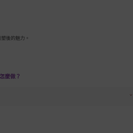
重塑後的魅力。
該怎麼做？