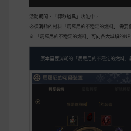
活動期間，「轉移道具」功能中，
必須消耗的材料「馬羅尼的不穩定的燃料」 需要
※ 「馬羅尼的不穩定的燃料」可向各大城鎮的NPC<
原本需要消耗的「馬羅尼的不穩定的燃料」