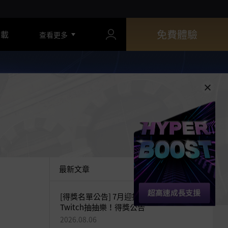
免費體驗
下載
查看更多
最新文章
[得獎名單公告] 7月迎接海地爾宴會！官方
Twitch抽抽樂！得獎公告
2026.08.06