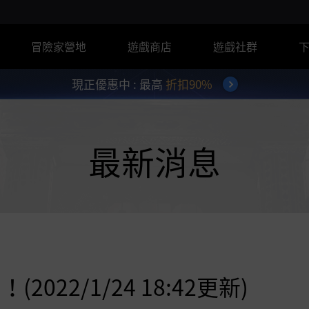
冒險家營地
遊戲商店
遊戲社群
現正優惠中 : 最高
折扣90%
最新消息
22/1/24 18:42更新)