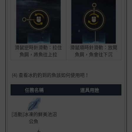
滑鼠逆時針滑動：拉住
滑鼠順時針滑動：放開
魚餌，將魚往上拉
魚餌，魚會往下沉
(4) 查看冰釣釣到的魚該如何使用吧！
任務名稱
道具用途
[活動]冰凍的鮮美池沼
公魚