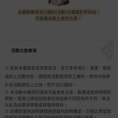
右鍵點擊背包(I)裡的[活動]水噹噹釣竿的話，
可查看寧靜之泉的位置。
活動注意事項
※ 如有未盡事宜或突發狀況，官方享有增訂、變更、刪除
或終止活動內容、期間與活動獎項等之權利，修改內容將
於本活動網站上公佈，恕不另行通知。
※ 本活動中獲得的道具可能會有交易、販賣或使用時間的
限制，道具之綁定狀態會因為道具不同而有所不同，無法
以此為由要求移動或是復原道具。
※ 詳細的道具說明請透過遊戲內說明確認，已經正常發放
的道具或獎勵在正常消耗的情形時無法進行復原。