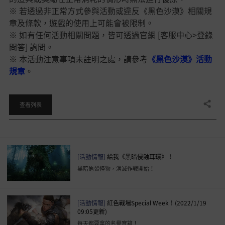
※ 若透過非正常方式參與活動或違反《黑色沙漠》相關規
章及條款，遊戲的使用上可能會被限制。
※ 如有任何活動相關問題，皆可透過官網 [客服中心>登錄
問答] 詢問。
※ 本活動注意事項未註明之處，請參考
《黑色沙漠》活動
規章
。
分享
查看列表
[活動情報]
給我《黑暗侵蝕耳環》！
黑暗龜裂怪物，消滅作戰開始！
[活動情報]
紅色戰場Special Week！(2022/1/19
09:05更新)
每天都要拿的名譽寶箱！