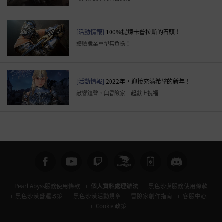
[活動情報]
100%提煉卡普拉斯的石頭！
體驗職業重塑無負擔！
[活動情報]
2022年，迎接充滿希望的新年！
敲響鐘聲，與冒險家一起獻上祝福
Pearl Abyss服務使用條款
個人資料處理辦法
黑色沙漠服務使用條款
黑色沙漠營運政策
黑色沙漠活動規章
冒險家創作指南
客服中心
Cookie 政策