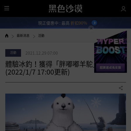
全
部
現正優惠中 : 最高
折扣90%
選
單
最新消息
活動
活動
2021.12.29 07:00
體驗冰釣！獲得「胖嘟嘟羊駝」！
(2022/1/7 17:00更新)
分享