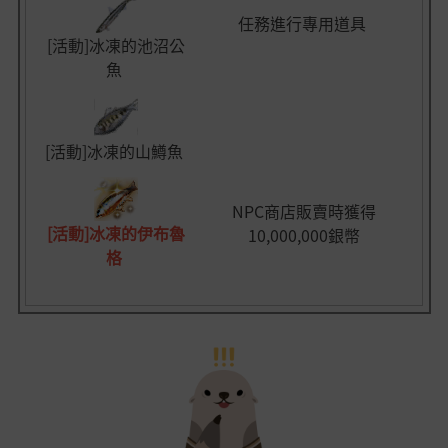
任務進行專用道具
[活動]冰凍的池沼公
魚
[活動]冰凍的山鱒魚
NPC商店販賣時獲得
[活動]冰凍的伊布魯
10,000,000銀幣
格