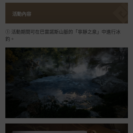
活動內容
① 活動期間可在巴雷諾斯山脈的「寧靜之泉」中進行冰
釣。