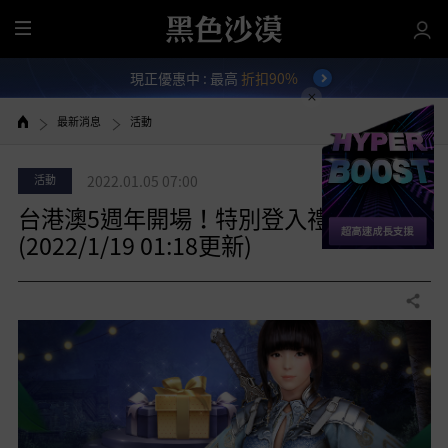
全
部
現正優惠中 : 最高
折扣90%
選
單
最新消息
活動
活動
2022.01.05 07:00
台港澳5週年開場！特別登入禮！
(2022/1/19 01:18更新)
分享