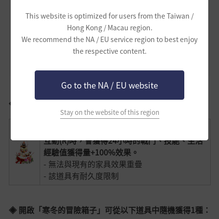
This website is optimized for users from the Taiwan /
Hong Kong / Macau region.
第 14
We recommend the NA / EU service region to best enjoy
[活動]5週年紀念蛋糕
天
the respective content.
Go to the NA / EU website
◈ 「 [活動]5週年紀念蛋糕」
Stay on the website of this region
可配置在居住地或大住宅的家具道具。
互動(R)時，會獲得24小時的戰鬥、技能、生活
經驗值獲得量+100%效果。
- 無法與現有的家具效果重疊
- 該道具有耐久度限制
◈ 開啟「寒冬的冒險箱子」可從以下道具中隨機獲得1種：