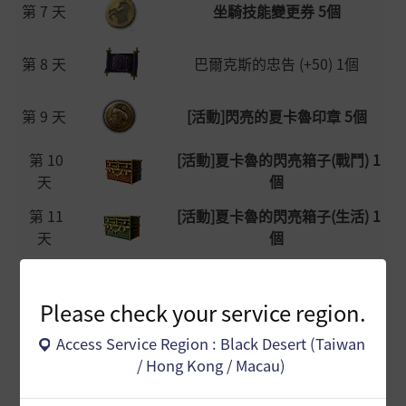
第 7 天
坐騎技能變更券 5個
第 8 天
巴爾克斯的忠告 (+50) 1個
第 9 天
[活動]閃亮的夏卡魯印章 5個
第 10
[活動]夏卡魯的閃亮箱子(戰鬥) 1
天
個
第 11
[活動]夏卡魯的閃亮箱子(生活) 1
天
個
第 12
寒冬的冒險箱子 1個
天
Please check your service region.
Access Service Region : Black Desert (Taiwan
第 13
台港澳5週年紀念道具
/ Hong Kong / Macau)
天
火鍋組合