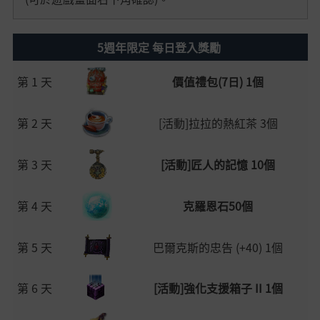
5週年限定 每日登入獎勵
第 1 天
價值禮包(7日) 1個
第 2 天
[活動]拉拉的熱紅茶 3個
第 3 天
[活動]匠人的記憶 10個
第 4 天
克羅恩石50個
第 5 天
巴爾克斯的忠告 (+40) 1個
第 6 天
[活動]強化支援箱子 II 1個