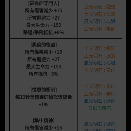
[最後的守門人]
土光明石 : 鐵壁
所有傷害減少
+15
土光明石 : 波浪
所有迴避力
+27
風光明石 : 心臟
最大生命力
+150
土光明石 : 根部
擊退/擊飛抵抗
+8%
[奧倫的後裔
]
土光明石 : 鐵壁
所有傷害減少
+15
土光明石 : 波浪
所有迴避力
+27
風光明石 : 心臟
最大生命力
+150
土光明石 : 泰山
所有抵抗
+3%
土光明石 : 泰山
[憤怒的衝刺
]
土光明石 : 泰山
每10秒黑精靈的憤怒恢復量
風光明石 : 頭部
+1%
五彩光明石
[集中精神]
風光明石 : 頭部
所有傷害減少
+15
風光明石 : 頭部