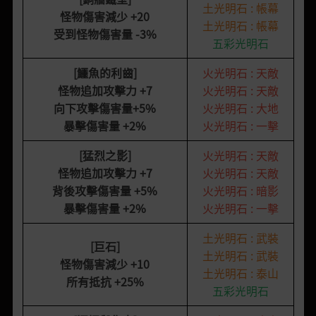
土光明石 : 帳幕
怪物傷害減少
+20
土光明石 : 帳幕
受到怪物傷害量 -3%
五彩光明石
[鱷魚的利齒]
火光明石 : 天敵
怪物追加攻擊力
+7
火光明石 : 天敵
向下攻擊傷害量
+5%
火光明石 : 大地
暴擊傷害量
+2%
火光明石 : 一擊
[猛烈之影
]
火光明石 : 天敵
怪物追加攻擊力
+7
火光明石 : 天敵
背後攻擊傷害量
+5%
火光明石 : 暗影
暴擊傷害量
+2%
火光明石 : 一擊
土光明石 : 武裝
[巨石]
土光明石 : 武裝
怪物傷害減少
+10
土光明石 : 泰山
所有抵抗 +25%
五彩光明石