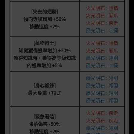
火光明石 : 熱情
[失去的翅膀]
火光明石 : 腳爪
傾向恢復增加
+50%
火光明石 : 疾走
移動速度
+2%
風光明石 : 幸運
[萬物博士]
火光明石 : 熱情
知識獲得機率增加
+30%
火光明石 : 腳爪
獲得知識時，獲得高等級知識
風光明石 : 翎羽
的機率增加
+5%
風光明石 : 幸運
風光明石 : 翎羽
[身心鍛鍊]
風光明石 : 翎羽
最大負重
+70LT
風光明石 : 翎羽
風光明石 : 翎羽
火光明石 : 疾走
[緊急著陸]
火光明石 : 疾走
降落傷害
-50%
風光明石 : 翎羽
移動速度
+2%