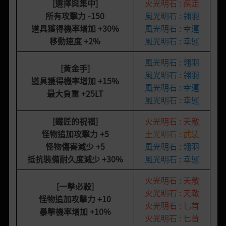
[選擇與集中]
火光明石 : 疾走
所有攻擊力
-150
風光明石 : 翎羽
道具獲得機率增加
+30%
風光明石 : 幸運
移動速度
+2%
風光明石 : 幸運
風光明石 : 翎羽
[黃金手]
風光明石 : 翎羽
道具獲得機率增加
+15%
風光明石 : 幸運
最大負重
+25LT
風光明石 : 幸運
[鐵匠的祝福]
火光明石 : 天敵
怪物追加攻擊力
+5
土光明石 : 武裝
怪物傷害減少
+5
風光明石 : 翎羽
抵抗裝備耐久度減少
+30%
風光明石 : 幸運
火光明石 : 天敵
[一擊必殺]
火光明石 : 天敵
怪物追加攻擊力
+10
火光明石 : 匕首
暴擊機率增加
+10%
火光明石 : 匕首