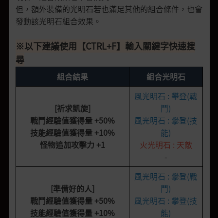
但，額外裝備的光明石若也滿足其他的組合條件，也會
發動該光明石組合效果。
※以下建議使用【CTRL+F】輸入關鍵字快速搜
尋
組合結果
組合光明石
風光明石 : 攀登(戰
[
祈求凱旋
]
鬥)
戰鬥經驗值獲得量
+50%
風光明石 : 攀登(技
技能經驗值獲得量
+10%
能)
怪物追加攻擊力
+1
火光明石 : 天敵
-
風光明石 : 攀登(戰
[
準備好的人
]
鬥)
戰鬥經驗值獲得量
+50%
風光明石 : 攀登(技
技能經驗值獲得量
+10%
能)