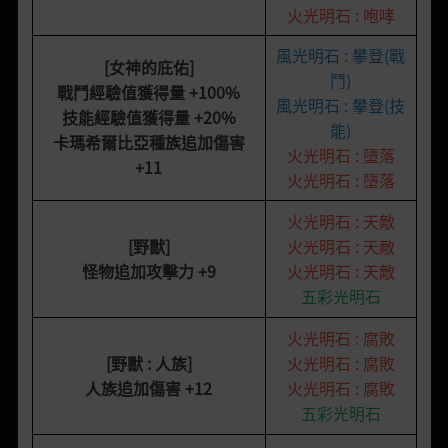
火光明石 : 咆哮
風光明石 : 攀登(戰
[女神的庇佑]
鬥)
戰鬥經驗值獲得量
+100%
風光明石 : 攀登(技
技能經驗值獲得量
+20%
能)
卡瑪希爾比亞種族追加傷害
火光明石 : 墮落
+11
火光明石 : 墮落
火光明石 : 天敵
[野獸]
火光明石 : 天敵
怪物追加攻擊力
+9
火光明石 : 天敵
五彩光明石
火光明石 : 腐敗
[
野獸 : 人族
]
火光明石 : 腐敗
人族追加傷害
+12
火光明石 : 腐敗
五彩光明石