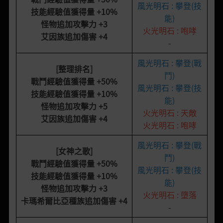
風光明石 : 攀登(技
技能經驗值獲得量
+10%
能)
怪物追加攻擊力
+3
火光明石 : 咆哮
艾因族追加傷害
+4
-
風光明石 : 攀登(戰
[整理排名]
鬥)
戰鬥經驗值獲得量
+50%
風光明石 : 攀登(技
技能經驗值獲得量
+10%
能)
怪物追加攻擊力
+5
火光明石 : 天敵
艾因族追加傷害
+4
火光明石 : 咆哮
風光明石 : 攀登(戰
[女神之歌]
鬥)
戰鬥經驗值獲得量
+50%
風光明石 : 攀登(技
技能經驗值獲得量
+10%
能)
怪物追加攻擊力
+3
火光明石 : 墮落
卡瑪希爾比亞種族追加傷害
+4
-