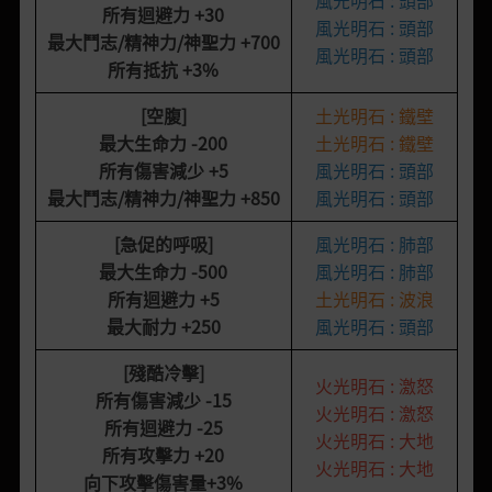
所有迴避力
+30
風光明石 : 頭部
最大鬥志/精神力/神聖力 +700
風光明石 : 頭部
所有抵抗
+3%
[空腹]
土光明石 : 鐵壁
最大生命力
-200
土光明石 : 鐵壁
所有傷害減少
+5
風光明石 : 頭部
最大鬥志/精神力/神聖力 +850
風光明石 : 頭部
[急促的呼吸]
風光明石 : 肺部
最大生命力
-500
風光明石 : 肺部
所有迴避力
+5
土光明石 : 波浪
最大耐力
+250
風光明石 : 頭部
[殘酷冷擊]
火光明石 : 激怒
所有傷害減少
-15
火光明石 : 激怒
所有迴避力
-25
火光明石 : 大地
所有攻擊力
+20
火光明石 : 大地
向下攻擊傷害量
+3%