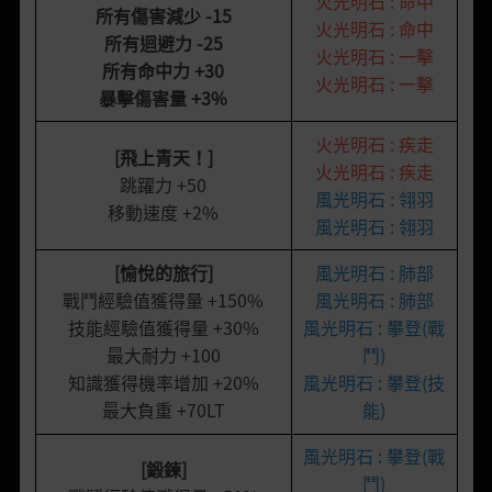
火光明石 : 命中
所有傷害減少
-15
火光明石 : 命中
所有迴避力
-25
火光明石 : 一擊
所有命中力
+30
火光明石 : 一擊
暴擊傷害量
+3%
火光明石 : 疾走
[飛上青天！]
火光明石 : 疾走
跳躍力 +50
風光明石 : 翎羽
移動速度 +2%
風光明石 : 翎羽
[愉悅的旅行]
風光明石 : 肺部
戰鬥經驗值獲得量 +150%
風光明石 : 肺部
技能經驗值獲得量 +30%
風光明石 : 攀登(戰
最大耐力 +100
鬥)
知識獲得機率增加 +20%
風光明石 : 攀登(技
最大負重 +70LT
能)
風光明石 : 攀登(戰
[鍛鍊]
鬥)