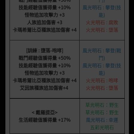
技能經驗值獲得量
+10%
風光明石 : 攀登(技
怪物追加攻擊力
+3
能)
人族追加傷害
+3
火光明石 : 腐敗
卡瑪希爾比亞種族追加傷害
+4
火光明石 : 墮落
[訓練 : 墮落
-
咆哮
]
風光明石 : 攀登(戰
戰鬥經驗值獲得量
+50%
鬥)
技能經驗值獲得量
+10%
風光明石 : 攀登(技
怪物追加攻擊力
+3
能)
卡瑪希爾比亞種族追加傷害
+4
火光明石 : 咆哮
艾因族種族追加傷害
+4
火光明石 : 墮落
草光明石：野生
< 戴羅提亞>
草光明石：野生
生活經驗值獲得量 +17%
風光明石 : 幸運
五彩光明石