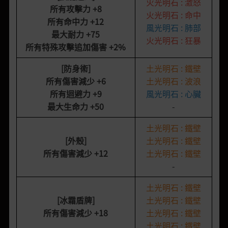
火光明石 : 激怒
所有攻擊力
+8
火光明石 : 命中
所有命中力
+12
風光明石 : 肺部
最大耐力
+75
火光明石 : 狂暴
所有特殊攻擊追加傷害
+2%
[防身術]
土光明石 : 鐵壁
所有傷害減少
+6
土光明石 : 波浪
所有迴避力
+9
風光明石 : 心臟
最大生命力
+50
-
土光明石 : 鐵壁
[外殼]
土光明石 : 鐵壁
所有傷害減少
+12
土光明石 : 鐵壁
-
土光明石 : 鐵壁
[冰霜盾牌
]
土光明石 : 鐵壁
所有傷害減少
+18
土光明石 : 鐵壁
土光明石 : 鐵壁