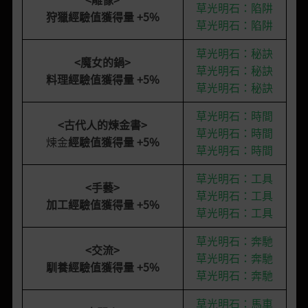
草光明石：陷阱
狩獵經驗值獲得量 +5%
草光明石：陷阱
草光明石：秘訣
<
魔女的鍋
>
草光明石：秘訣
料理經驗值獲得量 +5%
草光明石：秘訣
草光明石：時間
<
古代人的煉金書
>
草光明石：時間
煉金
經驗值獲得量 +5%
草光明石：時間
草光明石：工具
<手藝>
草光明石：工具
加工經驗值獲得量 +5%
草光明石：工具
草光明石：奔馳
<交流>
草光明石：奔馳
馴養經驗值獲得量 +5%
草光明石：奔馳
草光明石：馬車