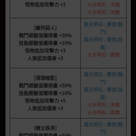
怪物追加攻擊力
+2
火光明石 : 天敵
火光明石 : 天敵
風光明石 : 攀登(戰
[審判惡人
]
鬥)
戰鬥經驗值獲得量
+50%
風光明石 : 攀登(技
技能經驗值獲得量
+10%
能)
怪物追加攻擊力
+3
火光明石 : 腐敗
人族追加傷害
+3
-
風光明石 : 攀登(戰
[清理暗影
]
鬥)
戰鬥經驗值獲得量
+50%
風光明石 : 攀登(技
技能經驗值獲得量
+10%
能)
怪物追加攻擊力
+5
火光明石 : 天敵
人族追加傷害
+3
火光明石 : 腐敗
風光明石 : 攀登(戰
[確立秩序]
鬥)
戰鬥經驗值獲得量
+50%