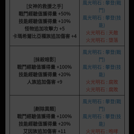
風光明石 : 攀登(戰
[女神的救援之手]
鬥)
戰鬥經驗值獲得量
+50%
風光明石 : 攀登(技
技能經驗值獲得量
+10%
能)
怪物追加攻擊力
+5
火光明石 : 天敵
卡瑪希爾比亞種族追加傷害
+4
火光明石 : 墮落
風光明石 : 攀登(戰
[抹殺暗影
]
鬥)
戰鬥經驗值獲得量
+100%
風光明石 : 攀登(技
技能經驗值獲得量
+20%
能)
人族追加傷害
+9
火光明石 : 腐敗
火光明石 : 腐敗
風光明石 : 攀登(戰
[剷除異類]
鬥)
戰鬥經驗值獲得量
+100%
風光明石 : 攀登(技
技能經驗值獲得量
+20%
能)
艾因族追加傷害
+11
火光明石 : 咆哮