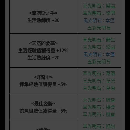
草光明石：樂園
<摩諾斯之手>
草光明石：樂園
生活熟練度 +30
風光明石 : 幸運
五彩光明石
草光明石：野生
<
天然的要塞
>
草光明石：樂園
生活經驗值獲得量 +12%
風光明石 : 幸運
生活熟練度 +20
五彩光明石
草光明石：草原
<好奇心>
草光明石：草原
採集經驗值獲得量 +5%
草光明石：草原
草光明石：機會
<
最佳姿勢
>
草光明石：機會
釣魚經驗值獲得量 +5%
草光明石：機會
草光明石：陷阱
<雕像>