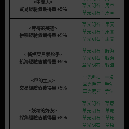
<
中間人
>
草光明石：馬車
貿易經驗值獲得量 +5%
草光明石：馬車
草光明石：果實
<等待的美德>
草光明石：果實
耕種經驗值獲得量 +5%
草光明石：果實
草光明石：野海
< 搖搖晃晃掌舵手>
草光明石：
野海
航海經驗值獲得量 +5%
草光明石：
野海
草光明石 : 手法
<秤的主人>
草光明石 : 手法
交易經驗值獲得量 +5%
草光明石 : 手法
草光明石：草原
<
妖精的好友
>
草光明石：草原
採集經驗值獲得量 +8%
草光明石：草原
草光明石：草原