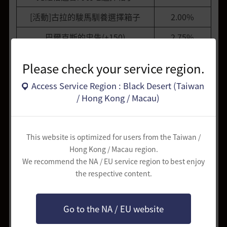
[活動]古拉的駿馬馴養選擇箱子
2.00%
巴爾克斯的忠告(+150)
2.75%
巴爾克斯的忠告(+130)
2.75%
Please check your service region.
[活動]套裝箱子·經典
5.00%
Access Service Region : Black Desert (Taiwan
[活動]微弱的吞噬黑暗的起源 5個
4.00%
/ Hong Kong / Macau)
[活動]套裝箱子·精品
5.75%
This website is optimized for users from the Taiwan /
[活動]殘月祝福禮包(7日)
4.00%
Hong Kong / Macau region.
[活動]2024服裝選擇箱子
7.50%
We recommend the NA / EU service region to best enjoy
the respective content.
黑色神秘禮包
5.00%
[活動]駿馬馴養箱子
40.00%
Go to the NA / EU website
神秘的克羅恩石包
30.00%