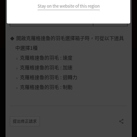
Stay on the website of this region
巴爾克斯的忠告(+100)
27.50%
匠人的記憶 10個
22.00%
開啟克羅格達魯的羽毛選擇箱子時，可從以下道具
中選擇1種
克羅格達魯的羽毛 : 速度
克羅格達魯的羽毛 : 加速
克羅格達魯的羽毛 : 迴轉力
克羅格達魯的羽毛 : 制動
提出修正請求
分享