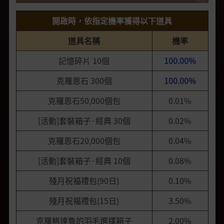
開啟時，依指定機率獲得以下道具
道具名稱
機率
記憶碎片 10個
100.00%
克羅恩石 300個
100.00%
克羅恩石50,000個包
0.01%
[活動]套裝箱子·經典 30個
0.02%
克羅恩石20,000個包
0.04%
[活動]套裝箱子·經典 10個
0.08%
殘月祝福禮包(90日)
0.10%
殘月祝福禮包(15日)
3.50%
克羅格達魯的羽毛選擇箱子
2.00%