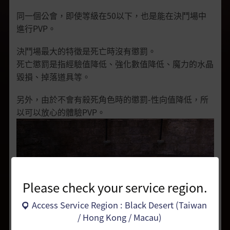
同一個公會，即使等級在50以下，也是能在決鬥場中
進行PVP。
決鬥場最大的特徵是死亡時沒有懲罰。
死亡懲罰是指經驗值降低、強化數值降低、魔力的水晶
毀損、掉落道具等。
另外，由於不會有殺死角色時的懲罰-性向值降低，所
以可以放心的體驗PVP。
Please check your service region.
Access Service Region : Black Desert (Taiwan
/ Hong Kong / Macau)