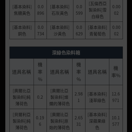
[瓦倫西亞
[基本染料]
0.0
[基本染料]
0.0
0.00
製染料]雪
焦糖黃色
896
石灰黃色
599
02
白綠色
[基本染料]
0.0
[基本染料]
0.0
[基本染料]
0.00
銅色
734
沙黃色
629
青葡萄色
02
深綠色染料箱
機
機
機
道具名稱
率
道具名稱
率
道具名稱
率%
%
%
[奧爾比亞
[奧爾比亞
2.98
[基本染料]
12.6
製染料]純
0.2
製染料]燦
1
淺草綠色
971
薄荷色
爛的薄荷色
[貝爾利亞
[奧爾比亞
[基本染料]
0.19
2.65
10.1
製染料]純
製染料]原
深蘋果綠
6
31
577
薄荷色
始的薄荷色
色