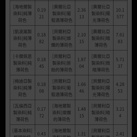
[海地爾製
[奧爾比亞
[奧爾比亞
0.19
2.36
10.1
染料]純薄
製染料]葡
製染料]陽
21
13
577
荷色
萄酒薄荷色
光薄荷色
[凱波嵐製
[貝爾利亞
[奧爾比亞
0.18
2.10
7.61
染料]純薄
製染料]燦
製染料]暗
82
15
83
荷色
爛的薄荷色
薄荷色
[卡爾佩恩
[貝爾利亞
[奧爾比亞
0.18
1.87
5.71
製染料]純
製染料]原
製染料]微
45
04
37
薄荷色
始的薄荷色
暗薄荷色
[梅迪亞製
[貝爾利亞
[貝爾利亞
0.18
1.66
4.28
染料]純薄
製染料]葡
製染料]陽
08
46
53
荷色
萄酒薄荷色
光薄荷色
[瓦倫西亞
[海地爾製
[貝爾利亞
0.17
1.48
3.21
製染料]純
染料]燦爛
製染料]暗
72
15
4
薄荷色
的薄荷色
薄荷色
[基本染料]
[海地爾製
[貝爾利亞
0.43
1.31
2.41
鮮明的綠
染料]原始
製染料]微