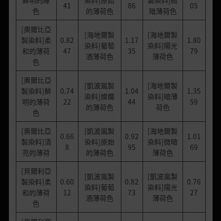
41
86
05
色
的薄荷色
暗薄荷色
[奧爾比亞
[海地爾製
[海地爾製
製染料]柔
0.82
1.17
1.80
染料]葡萄
染料]陽光
和的薄荷
47
35
79
酒薄荷色
薄荷色
色
[奧爾比亞
[凱波嵐製
[海地爾製
製染料]鮮
0.74
1.04
1.35
染料]燦爛
染料]暗薄
明的薄荷
22
44
59
的薄荷色
荷色
色
[奧爾比亞
[凱波嵐製
[海地爾製
0.66
0.92
1.01
製染料]清
染料]原始
染料]微暗
8
95
69
亮的薄荷
的薄荷色
薄荷色
[貝爾利亞
[凱波嵐製
[凱波嵐製
製染料]柔
0.60
0.82
0.76
染料]葡萄
染料]陽光
和的薄荷
12
73
27
酒薄荷色
薄荷色
色