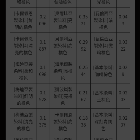
和橘色
萄酒橘色
光橘色
[卡爾佩恩
[奧爾比亞
[瓦倫西亞
0.2
0.35
0.04
製染料]鮮
製染料]亮
製染料]暗
096
21
3
明的橘色
橘色
橘色
[卡爾佩恩
[貝爾利亞
[瓦倫西亞
0.1
0.29
0.03
製染料]清
製染料]亮
製染料]微
887
92
22
亮的橘色
橘色
暗橘色
[梅迪亞製
[海地爾製
0.1
0.25
[基本染料]
0.02
染料]柔和
染料]亮橘
698
44
咖啡棕色
9
橘色
色
[梅迪亞製
[凱波嵐製
0.1
0.21
[基本染料]
0.02
染料]鮮明
染料]亮橘
528
62
土棕色
03
的橘色
色
[梅迪亞製
[卡爾佩恩
[基本染料]
0.1
0.18
0.02
染料]清亮
製染料]亮
深紅青銅
375
38
37
的橘色
橘色
色
[瓦倫西亞
[梅迪亞製
[奧爾比亞