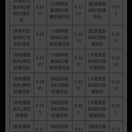
[貝爾利亞
[卡爾佩恩
[凱波嵐製
製染料]鮮
0.54
0.73
0.57
製染料]燦
染料]暗薄
明的薄荷
11
63
2
爛的薄荷色
荷色
色
[貝爾利亞
[卡爾佩恩
[凱波嵐製
0.48
0.65
0.42
製染料]清
製染料]原
染料]微暗
7
53
9
亮的薄荷
始的薄荷色
薄荷色
[海地爾製
[卡爾佩恩
[卡爾佩恩
0.43
0.58
0.32
染料]柔和
製染料]葡
製染料]陽
83
32
18
的薄荷色
萄酒薄荷色
光薄荷色
[海地爾製
[梅迪亞製
[卡爾佩恩
0.39
0.51
0.24
染料]鮮明
染料]燦爛
製染料]暗
45
91
13
的薄荷色
的薄荷色
薄荷色
[海地爾製
[梅迪亞製
[卡爾佩恩
0.35
0.46
0.18
染料]清亮
染料]原始
製染料]微
5
2
1
的薄荷
的薄荷色
暗薄荷色
[凱波嵐製
[梅迪亞製
[梅迪亞製
0.31
0.41
0.13