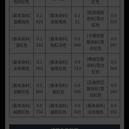
亮的紅色
紅色
[凱波嵐製
[基本染料]
0.1
[基本染料]
0.1
0.0
染料]雪白
淺櫻桃色
624
深玫瑰色
01
015
紅色
[卡爾佩恩
[基本染料]
0.1
[基本染料]
0.0
0.0
製染料]雪
淺紅色
332
純紅豆色
849
007
白紅色
[梅迪亞製
[基本染料]
0.1
[基本染料]
0.0
0.0
染料]雪白
淡草莓色
092
咖啡豆色
713
004
紅色
[瓦倫西亞
[基本染料]
0.0
[基本染料]
0.0
0.0
製染料]雪
深鮮紅色
896
紫紅色
599
002
白紅色
[基本染料]
0.0
[基本染料]
0.0
[基本染料]
0.0
純鮮紅色
734
貓粉紅色
629
淡玫瑰色
002