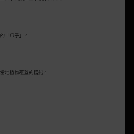
的「爪子」。
當地植物覆蓋的舊船。