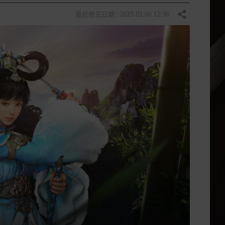
最近修正日期 : 2025.01.06 12:36
分享