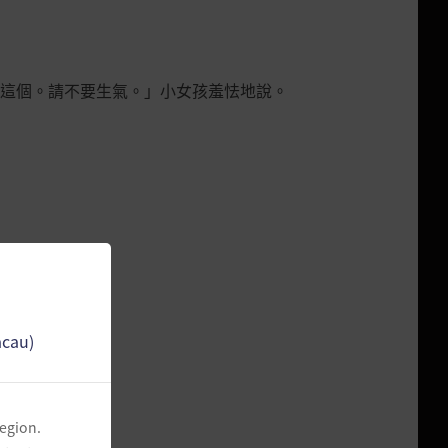
這個。請不要生氣。」小女孩羞怯地說。
糕的故事。」
acau)
region.