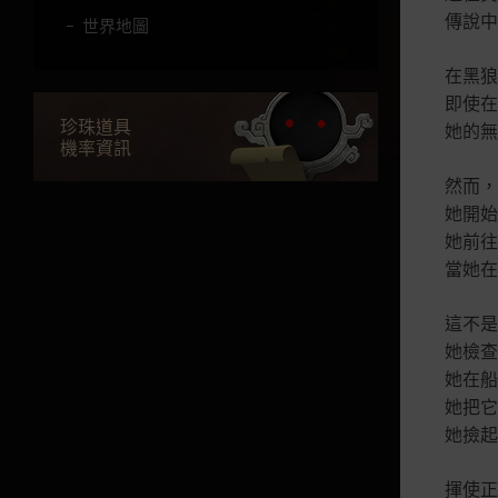
傳說中
世界地圖
知識
在黑狼
即使在
克里富武器
珍珠道具
她的無
機率資訊
游泳、潛水
然而，
我的資訊
她開始
裝備
她前往
初級導覽
當她在
遊戲導覽
這不是
貢獻度
她檢查
她在船
黑精靈
她把它
中級導覽
她撿起
背包
揮使正