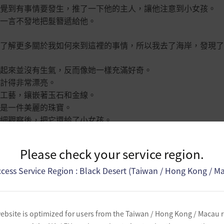
覺到有事情要發生，推了一下他的主人，讓他注意到小女孩。
一言不發地把髮簪遞給他。
了解更多關於我如何來到這裡的事情，所以我去了海岸，發現了
起來並沒有生氣，反而像她一樣充滿好奇。
計得非常漂亮。
工藝，鑲嵌著玉石和金線。
是一件美麗的珠寶。
細觀察後，把它還給了小女孩。
一個髮簪，工藝非常精湛，可能來自貴族。」
Please check your service region.
，我建議不要直接追溯你的過去。埋藏在岩石下的，可能是個糟
次靠在黑狼身上，她那毫無表情的臉讓小女孩難以解讀。
cess Service Region : Black Desert (Taiwan / Hong Kong / M
黑狼睡著後，女孩離開了營地，朝著揮使的船走去。
腳踩上沙灘時，她感到緊張。
ebsite is optimized for users from the Taiwan / Hong Kong / Macau 
見過文明，但現在她即將踏上遙遠的旅途。