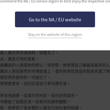
commend the NA / EU service region to best enjoy the respective co
推入水中，冰冷的海水衝擊著她的腿。
了解她的過去，才能開創她的未來。
聲地觸及水面時，她感覺到了黑狼和揮使無聲的注視。
Go to the NA / EU website
醒
Stay on the website of this region
達人類世界的海岸時，她驚呆了。
去，盡是文明的景象。
接觸過的人類是她的師父，突然間，她發現自己被越來越多的人
萬的人擠在狹窄的市場街道上，香料和烘焙食品的氣味充滿了她
個世界所提供的一切迷住了。
想探索更多，但仍記得自己有任務在身。
界各地遊歷，從城市到村莊，從村莊到城市。
市都給了這個女孩一些新的知識和體驗。
程，她學到了很多關於人類文化和社會的知識。