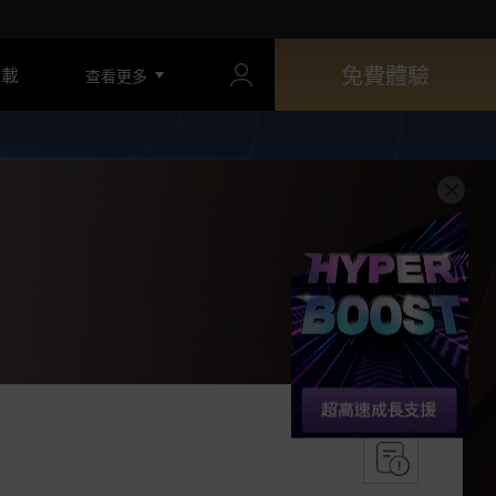
免費體驗
下載
查看更多