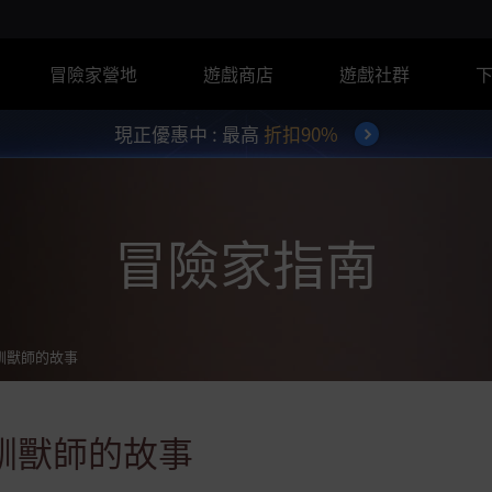
冒險家營地
遊戲商店
遊戲社群
現正優惠中 : 最高
折扣90%
冒險家指南
馴獸師的故事
馴獸師的故事