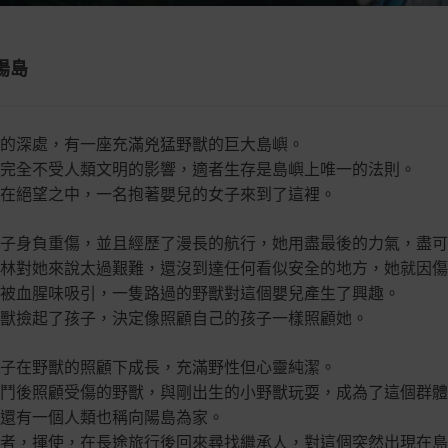
陽島
的深處，有一座充滿兇猛野獸的巨大島嶼。
完全不受人類文明的影響，適者生存是島嶼上唯一的法則。
在絕望之中，一名抱著嬰兒的女子來到了這裡。
子身負重傷，並且經歷了漫長的航行，她用盡最後的力氣，盡可
林對她來說太過艱難，還沒到達任何看似安全的地方，她就因傷
被血腥味吸引，一隻路過的野獸對這個嬰兒產生了興趣。
獸撿起了孩子，決定像照顧自己的孩子一樣照顧她。
子在野獸的照顧下成長，充滿野性但心靈純潔。
鬥後照顧受傷的野獸，與剛出生的小野獸玩耍，成為了這個群體
還有一個人類也稱向陽島為家。
者，揮使，在長途旅行後回來尋找繼承人，對這個突然出現在島