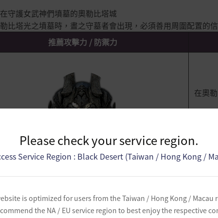
在守護女武神們墳墓的奧勒比塔城
勒比塔光之墳墓時，晝之守墓者會出現，必須善用周圍配置的信
推薦攻擊力 / 防禦力
在奧勒
經過漫
Please check your service region.
若想打
cess Service Region : Black Desert (Taiwan / Hong Kong / M
推薦攻擊力(標記能力值 / 最終能力值)：380 / 1770
推薦防禦力(標記能力值 / 最終能力值)：450 / 760
 推薦攻擊力及防禦力皆以穿戴君王輔助武器為基準
ebsite is optimized for users from the Taiwan / Hong Kong / Macau 
commend the NA / EU service region to best enjoy the respective co