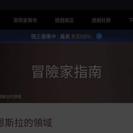
冒險家營地
遊戲商店
遊戲社群
現正優惠中 : 最高
折扣90%
冒險家指南
恩斯拉的領域
恩斯拉的領域