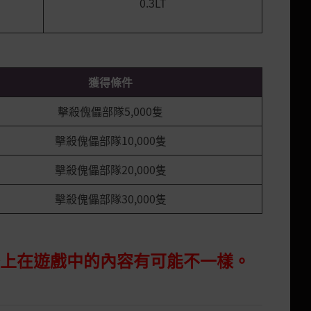
0.3LT
獲得條件
擊殺傀儡部隊5,000隻
擊殺傀儡部隊10,000隻
擊殺傀儡部隊20,000隻
擊殺傀儡部隊30,000隻
際上在遊戲中的內容有可能不一樣。