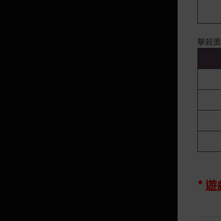
職業指南
戰士
遊俠
擊殺奧
魔女
狂戰士
馴獸師
武士
梅花
女武神
女忍者
* 
忍者
巫師
女巫