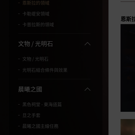
字
恩斯拉的領域
。
卡勒堤安領域
恩斯
卡普拉斯的領域
文物 / 光明石
文物 / 光明石
光明石組合條件與效果
晨曦之國
黑色祠堂 - 東海道篇
旦之手套
晨曦之國主線任務