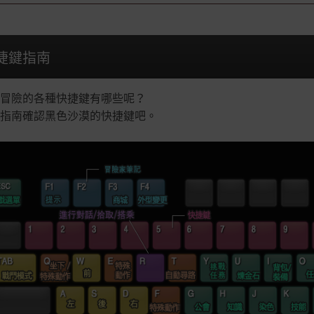
捷鍵指南
冒險的各種快捷鍵有哪些呢？
指南確認黑色沙漠的快捷鍵吧。