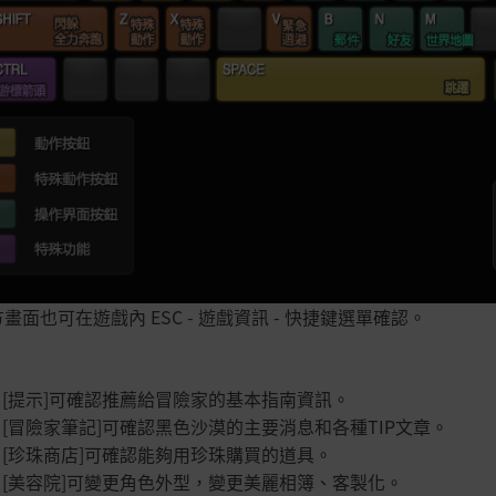
方畫面也可在遊戲內 ESC - 遊戲資訊 - 快捷鍵選單確認。
：
[提示]可確認推薦給冒險家的基本指南資訊。
：
[冒險家筆記]可確認黑色沙漠的主要消息和各種
TIP
文章。
：
[珍珠商店]可確認能夠用珍珠購買的道具。
：
[美容院]可變更角色外型，變更美麗相簿、客製化。