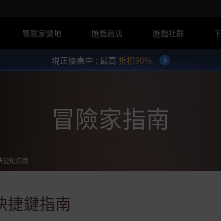
冒險家營地
遊戲商店
遊戲社群
現正優惠中 : 最高
折扣90%
冒險家指南
快捷鍵指南
快捷鍵指南