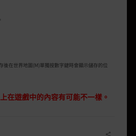
。
存後在世界地圖
(M)
單獨按數字鍵時會顯示儲存的位
際上在遊戲中的內容有可能不一樣。