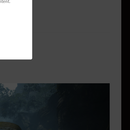
ntent.