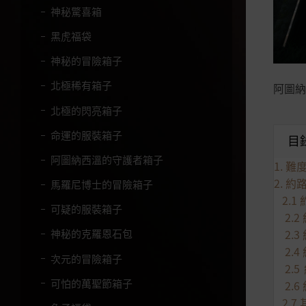
神秘驚喜箱
黑虎福袋
神秘的冒險箱子
北極稀有箱子
阿圖納
北極的閃亮箱子
命運的服裝箱子
目
阿圖納西溫的守護者箱子
1. 
2. 
馬羅尼博士的冒險箱子
2.1
可疑的服裝箱子
2.
2.
神秘的克羅恩石包
2.
次元的冒險箱子
2.
可怕的萬聖節箱子
2.
2.7