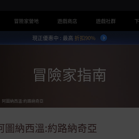
冒險家營地
遊戲商店
遊戲社群
現正優惠中 : 最高
折扣90%
冒險家指南
阿圖納西溫:約路納奇亞
阿圖納西溫:約路納奇亞