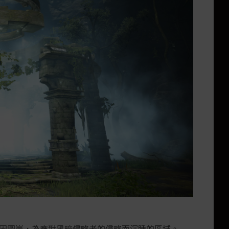
巴因圖嵐，為應對黑暗侵略者的侵略而沉睡的區域。