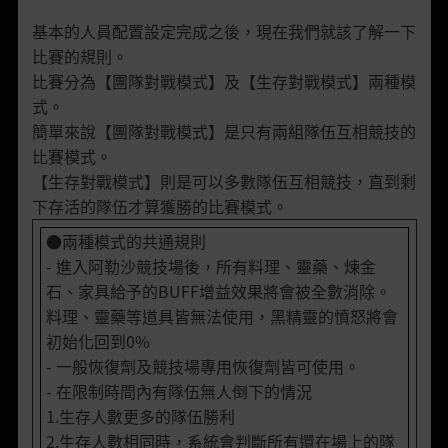
基本的人員配置設定完成之後，現在我們就該了解一下
比賽的規則。
比賽分為【團隊對戰模式】及【生存對戰模式】兩種模
式。
簡單來說【團隊對戰模式】是只有兩組隊伍互相競技的
比賽模式。
【生存對戰模式】則是可以多數隊伍互相競技，直到剩
下存活的隊伍才算獲勝的比賽模式。
●兩種模式的共通規則
- 進入阿勒沙競技場後，所有料理、靈藥、煉金
石、家具給予的BUFF增益效果將會被全數消除。
料理、靈藥等道具皆無法使用，黑精靈的憤怒將會
初始化回到0%
- 一般恢復劑及競技場專用恢復劑皆可使用。
- 在限制時間內有隊伍無人倒下的情況
1.生存人數更多的隊伍勝利
2.生存人數相同時，系統會判斷所有還在場上的隊