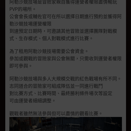
阿勒沙競技場是冒險家親自獲得運營者權限盡情暢玩
PVP的場所。
公會會長或輔佐官可在所以選擇日期進行預約並獲得阿
勒沙競技場運營權限
到達預定日期時，可邀請其他冒險並選擇團隊對戰模
式、生存模式、個人對戰模式進行比賽。
為了租用阿勒沙競技場需要公會資金。
參加或觀戰的冒險家與公會無關，只需收到運營者權限
即可參與。
阿勒沙競技場與多人大規模交戰的紅色戰場有所不同。
志同道合的冒險家可組成隊伍並一同進行戰鬥
對比賽方式、比賽時間、最終勝利條件場次等設定
可由運營者細細調整。
觀戰者雖然無法參與但可以盡情的觀看比賽。