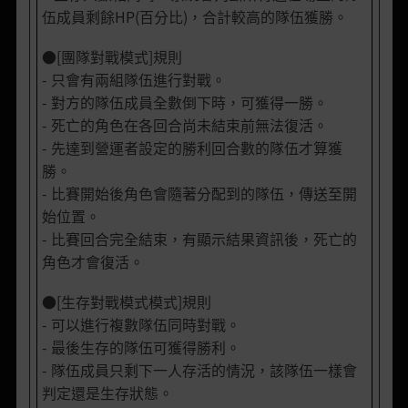
伍成員剩餘HP(百分比)，合計較高的隊伍獲勝。
●[團隊對戰模式]規則
- 只會有兩組隊伍進行對戰。
- 對方的隊伍成員全數倒下時，可獲得一勝。
- 死亡的角色在各回合尚未結束前無法復活。
- 先達到營運者設定的勝利回合數的隊伍才算獲
勝。
- 比賽開始後角色會隨著分配到的隊伍，傳送至開
始位置。
- 比賽回合完全結束，有顯示結果資訊後，死亡的
角色才會復活。
●[生存對戰模式模式]規則
- 可以進行複數隊伍同時對戰。
- 最後生存的隊伍可獲得勝利。
- 隊伍成員只剩下一人存活的情況，該隊伍一樣會
判定還是生存狀態。