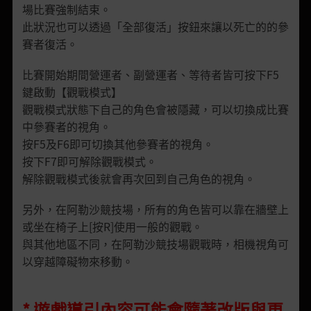
場比賽強制結束。
此狀況也可以透過「全部復活」按鈕來讓以死亡的的參
賽者復活。
比賽開始期間營運者、副營運者、等待者皆可按下F5
鍵啟動【觀戰模式】
觀戰模式狀態下自己的角色會被隱藏，可以切換成比賽
中參賽者的視角。
按F5及F6即可切換其他參賽者的視角。
按下F7即可解除觀戰模式。
解除觀戰模式後就會再次回到自己角色的視角。
另外，在阿勒沙競技場，所有的角色皆可以靠在牆壁上
或坐在椅子上[按R]使用一般的觀戰。
與其他地區不同，在阿勒沙競技場觀戰時，相機視角可
以穿越障礙物來移動。
* 遊戲導引內容可能會隨著改版與更