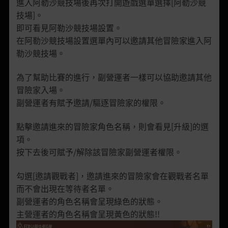
進入阿勒沙競技場後再次打開遊戲選單選擇[阿勒沙競
技場]。
即可看見阿勒沙競技場設置。
在阿勒沙競技場設置選單內可以邀請其他冒險家進入阿
勒沙競技場。
為了幫助比賽的進行，副營運者一樣可以協助邀請其他
冒險家入場。
副營運者有賦予邀請/驅逐冒險家的權限。
點擊邀請進來的冒險家角色名稱，則會看見[升級]的選
項。
按下去後可賦予/解除該冒險家副營運者權限。
勾選[邀請觀戰者]，邀請進來的冒險家會在觀戰者名單
而不會出現在等待者名單。
副營運者的角色名稱會呈現綠色的狀態。
主營運者的角色名稱會呈現黃色的狀態!!