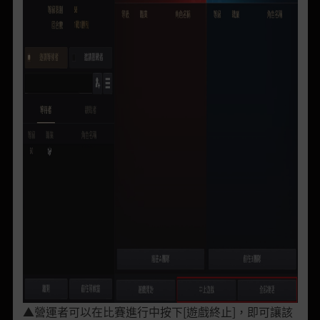
▲營運者可以在比賽進行中按下[遊戲終止]，即可讓該