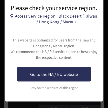
Please check your service region.
Access Service Region : Black Desert (Taiwan
/ Hong Kong / Macau)
This website is optimized for users from the Taiwan /
Hong Kong / Macau region.
We recommend the NA / EU service region to best enjoy
the respective content.
Go to the NA / EU website
Stay on the website of this region