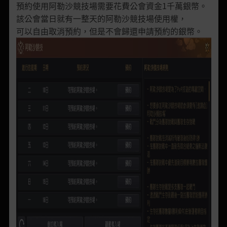
預約使用阿勒沙競技場需要花費公會資金1千萬銀幣。
該公會當日就有一整天的阿勒沙競技場使用權，
可以自由取消預約，但是不會歸還申請預約的銀幣。