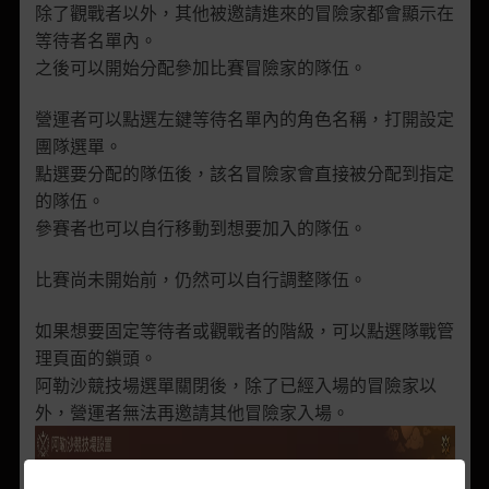
除了觀戰者以外，其他被邀請進來的冒險家都會顯示在
等待者名單內。
之後可以開始分配參加比賽冒險家的隊伍。
營運者可以點選左鍵等待名單內的角色名稱，打開設定
團隊選單。
點選要分配的隊伍後，該名冒險家會直接被分配到指定
的隊伍。
參賽者也可以自行移動到想要加入的隊伍。
比賽尚未開始前，仍然可以自行調整隊伍。
如果想要固定等待者或觀戰者的階級，可以點選隊戰管
理頁面的鎖頭。
阿勒沙競技場選單關閉後，除了已經入場的冒險家以
外，營運者無法再邀請其他冒險家入場。