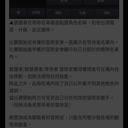
▲營運者在等待名單畫面點選角色名稱，則會出現驅
逐、升級、設定團隊。
比賽開始前參賽的冒險家會一直顯示在等待者名單內。
比賽開始後參賽的冒險家會顯示在已分配好的團隊名單
內。
營運者/副營運者/等待者 冒險家獲得權限後可在場內自
由移動，但無法使用任何技能。
除此之外，此時在場內除了自己以外看不到其他角色的
樣貌。
當比賽開始時方可見到自己以外的其他冒險家選手。
（但無法看見等待者的冒險家）
被邀請成為觀戰者的冒險家，只能在阿勒沙競技場的觀
眾席觀看。