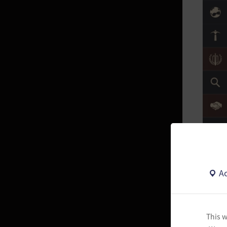
戰士的故事
遊俠的故事
魔女的故事
狂戰士的故事
馴獸師的故事
武士的故事
梅花的故事
女武神的故事
女忍者的故事
Ac
忍者的故事
▲ 可
巫師的故事
This w
性
女巫的故事