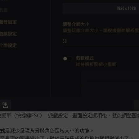
啟選單（快捷鍵ESC）- 遊戲設定 - 畫面設定選項後，就能調整
式
是減少呈現背景與角色區域大小的功能。
要呈現的圖畫變小了，對於電腦造成的負擔也就相對減少了。