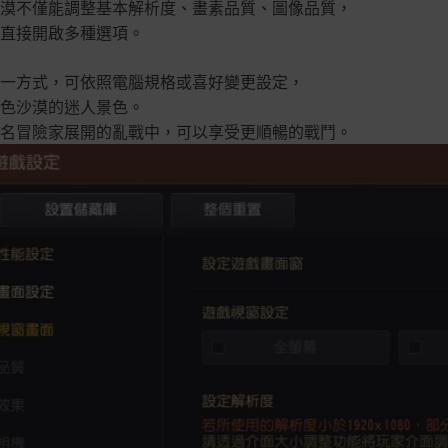
漠不僅能調整基本解析度、畫素品質、圖像品質，
直接開啟多種選項。
一方式，可依照電腦規格或喜好變更設定，
色沙漠的迷人景色。
名冒險家展開的亂戰中，可以享受更順暢的戰鬥。