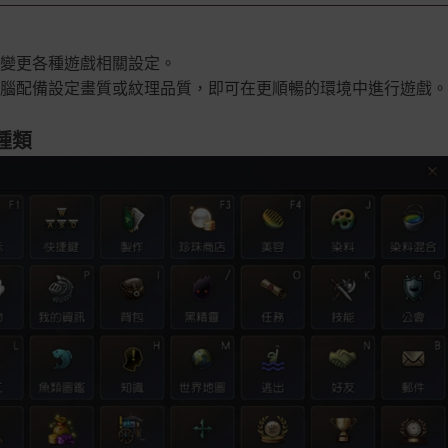
變更各種遊戲相關設定。
電腦配備設定畫質或紋理品質，即可在更順暢的環境中進行遊戲
種類