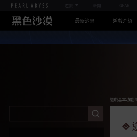
《守護職業》「莎亦」、「守護
遊戲
新聞
GEAR
者」、「妲卡尼亞」
《突進職業》「決鬥家」、「女鬥
最新消息
遊戲介紹
神」、「悟空」
《猛攻職業》「巡林者」、「珂賽
爾」、「神槍手」
《守護職業》「諾娃」、「智者」
《突進職業》「大賢者」、「道
士」
《突進職業》「女巫」、「蘭」
《猛攻、守護職業》「魅狐」、
「智者」
遊戲基本功能
請
遊戲基本功能介紹
輸
入
關
介面
鍵