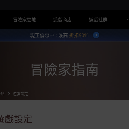
冒險家營地
遊戲商店
遊戲社群
現正優惠中 : 最高
折扣90%
冒險家指南
介紹
遊戲設定
遊戲設定