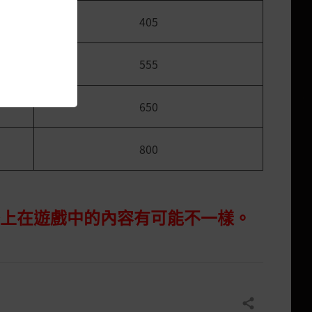
405
555
650
800
際上在遊戲中的內容有可能不一樣。
分享