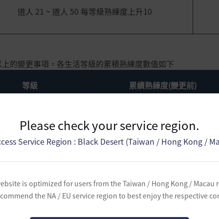
道人 21 ~ 道人 50 每等級熟練度上升10
以上的變更事項，各生活等級的累積熟練度數值如下
等級
累績熟練度(變更前)
見習 1
55
Please check your service region.
cess Service Region : Black Desert (Taiwan / Hong Kong / M
熟練 1
105
專家 1
155
ebsite is optimized for users from the Taiwan / Hong Kong / Macau 
commend the NA / EU service region to best enjoy the respective co
匠人 1
205