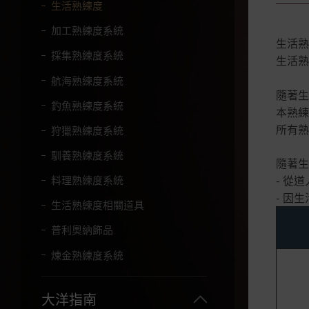
字
生活熟練度
。
加工熟練度系統
生活熟
採集熟練度系統
生活熟
航海熟練度系統
隨著生
釣魚熟練度系統
本熟練
所有熟
狩獵熟練度系統
馴養熟練度系統
隨著生
- 從
料理熟練度系統
- 因
生活熟練度相關道具
普利奧納飾品
煉金熟練度系統
大洋指南