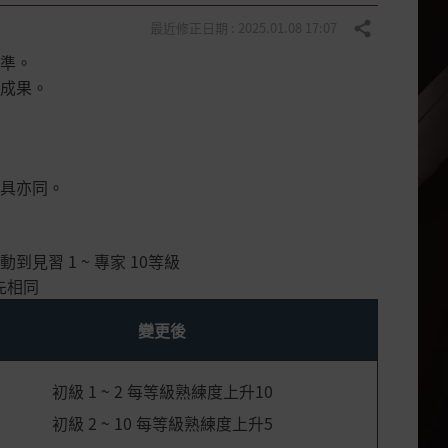
最近修正日期 : 2025.01.08 17:07
分享
準。
成果。
具亦同。
見習 1 ~ 專家 10等級
先相同
變更後
初級 1 ~ 2 每等級熟練度上升10
初級 2 ~ 10 每等級熟練度上升5