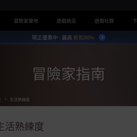
冒險家營地
遊戲商店
遊戲社群
現正優惠中 : 最高
折扣90%
冒險家指南
統
生活熟練度
生活熟練度